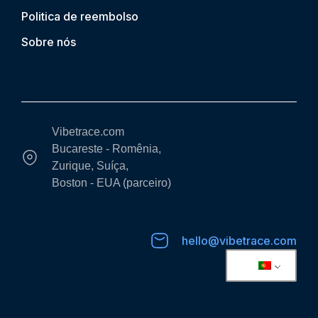
Politica de reembolso
Sobre nós
Vibetrace.com
Bucareste - Romênia,
Zurique, Suíça,
Boston - EUA (parceiro)
hello@vibetrace.com