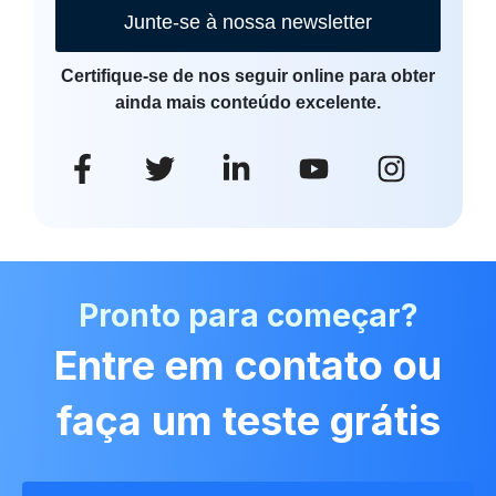
Junte-se à nossa newsletter
Certifique-se de nos seguir online para obter
ainda mais conteúdo excelente.
Pronto para começar?
Entre em contato ou
faça um teste grátis