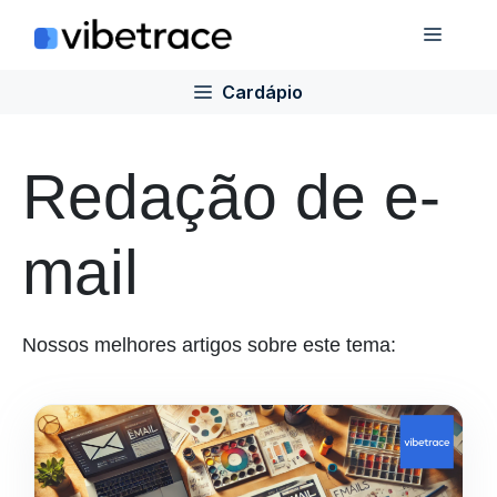
Ir
Cardá
para
o
Cardápio
conteúdo
Redação de e-
mail
Nossos melhores artigos sobre este tema: