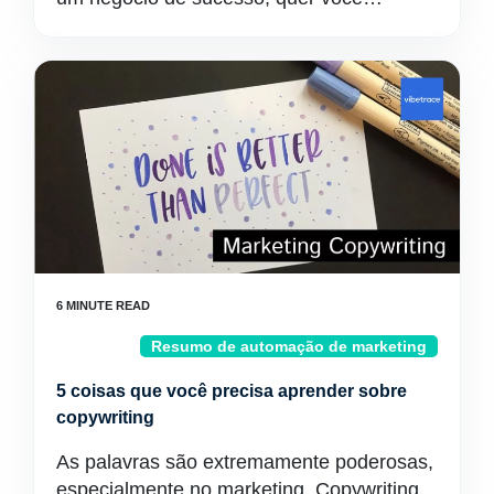
Resumo de automação de marketing
5 coisas que você precisa aprender sobre
copywriting
As palavras são extremamente poderosas,
especialmente no marketing. Copywriting,