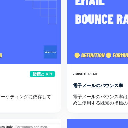
指標と KPI
電子メールのバウンス率
マーケティングに依存して
電子メールのバウンス率は
めに使用する既知の指標の 