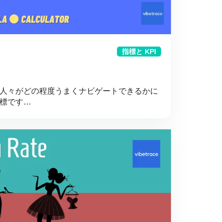
指標と KPI
人々がどの程度うまくナビゲートできるかに
標です…