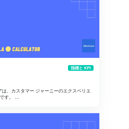
指標と KPI
コアは、カスタマー ジャーニーのエクスペリエ
です。 …