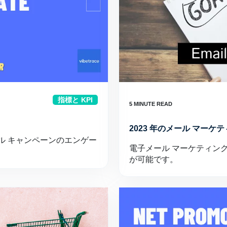
指標と KPI
2023 年のメール マー
ル キャンペーンのエンゲー
電子メール マーケティン
が可能です。