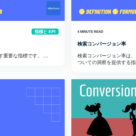
指標と KPI
検索コンバージョン率
す重要な指標です。 …
検索コンバージョン率は、
ついての洞察を提供する指