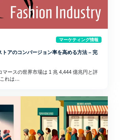
マーケティング情報
ストアのコンバージョン率を高める方法 – 完
コマースの世界市場は 1 兆 4,444 億兆円と評
これは…