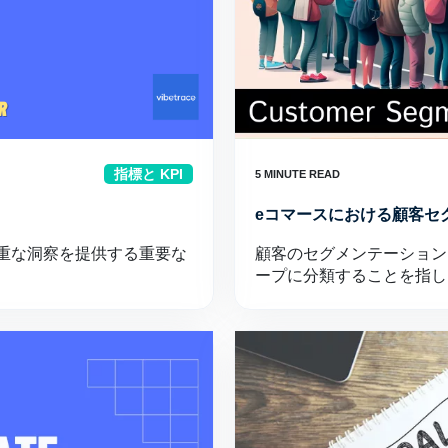
指標と KPI
eコマースにおける顧客セ
重な洞察を提供する重要な
顧客のセグメンテーション
ープに分類することを指し