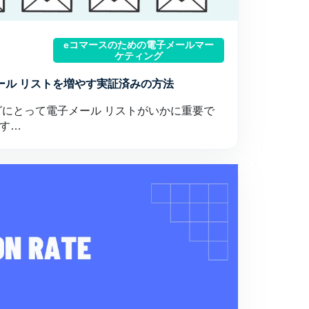
eコマースのための電子メールマー
ケティング
ール リストを増やす実証済みの方法
グにとって電子メール リストがいかに重要で
す…