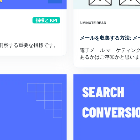
指標と KPI
メールを収集する方法: メ
洞察する重要な指標です。
電子メール マーケティン
あるかはご存知かと思いま