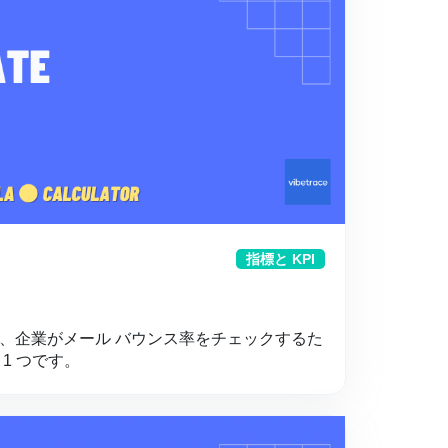
指標と KPI
、企業がメール バウンス率をチェックするた
1 つです。