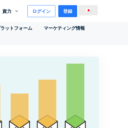
ログイン
登録
資力
プラットフォーム
マーケティング情報