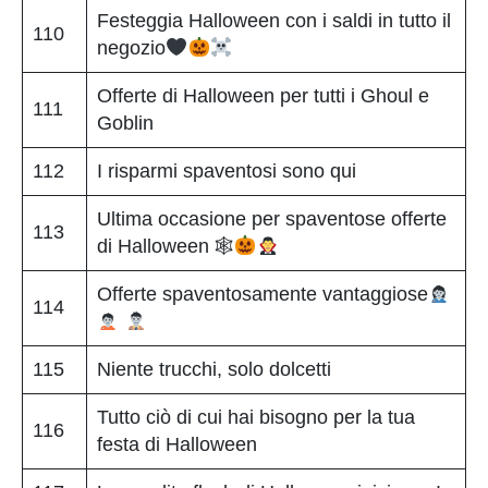
Festeggia Halloween con i saldi in tutto il
110
negozio
Offerte di Halloween per tutti i Ghoul e
111
Goblin
112
I risparmi spaventosi sono qui
Ultima occasione per spaventose offerte
113
di Halloween 🕸
Offerte spaventosamente vantaggiose
114
115
Niente trucchi, solo dolcetti
Tutto ciò di cui hai bisogno per la tua
116
festa di Halloween