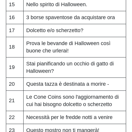
15
Nello spirito di Halloween.
16
3 borse spaventose da acquistare ora
17
Dolcetto e/o scherzetto?
Prova le bevande di Halloween così
18
buone che urlerai!
Stai pianificando un occhio di gatto di
19
Halloween?
20
Questa tazza è destinata a morire -
Le Cone Coins sono l'aggiornamento di
21
cui hai bisogno dolcetto o scherzetto
22
Necessità per le fredde notti a venire
23
Questo mostro non ti mangerà!