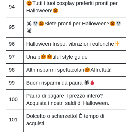
Tutti i tuoi cosplay preferiti pronti per
94
Halloween!
Siete pronti per Halloween?
95
96
Halloween Inspo: vibrazioni euforiche
97
Una b
tiful style guide
98
Altri risparmi spettacolari
Affrettati!
99
Buoni risparmi da paura 🕷
Paura di pagare il prezzo intero?
100
Acquista i nostri saldi di Halloween.
Dolcetto o scherzetto! È tempo di
101
acquisti.