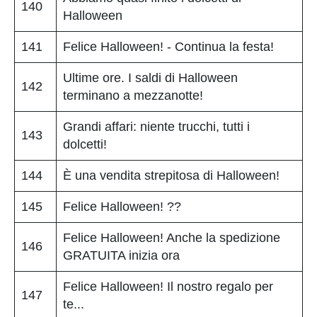
140
Halloween
141
Felice Halloween! - Continua la festa!
Ultime ore. I saldi di Halloween
142
terminano a mezzanotte!
Grandi affari: niente trucchi, tutti i
143
dolcetti!
144
È una vendita strepitosa di Halloween!
145
Felice Halloween! ??
Felice Halloween! Anche la spedizione
146
GRATUITA inizia ora
Felice Halloween! Il nostro regalo per
147
te...