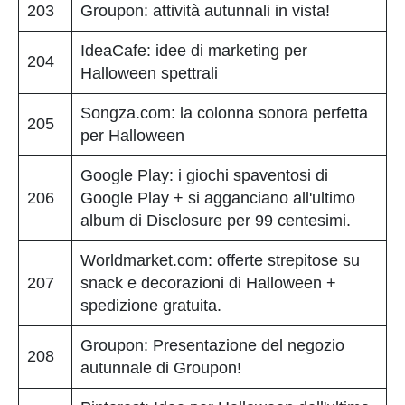
203
Groupon: attività autunnali in vista!
IdeaCafe: idee di marketing per
204
Halloween spettrali
Songza.com: la colonna sonora perfetta
205
per Halloween
Google Play: i giochi spaventosi di
206
Google Play + si agganciano all'ultimo
album di Disclosure per 99 centesimi.
Worldmarket.com: offerte strepitose su
207
snack e decorazioni di Halloween +
spedizione gratuita.
Groupon: Presentazione del negozio
208
autunnale di Groupon!