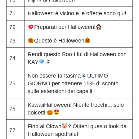
71
Halloween è vicino e le offerte sono qui!
72
Preparati per Halloween!
73
Questo è Halloween
Rendi questo Boo-tiful di Halloween con
74
KAY
Non essere fantasma
ULTIMO
75
GIORNO per ottenere 15% di sconto
sulle estensioni dei capelli
KawaiiHalloween! Niente trucchi... solo
76
dolcetti!
Fino al Clown
? Ottieni questo look da
77
Halloween spettrale!