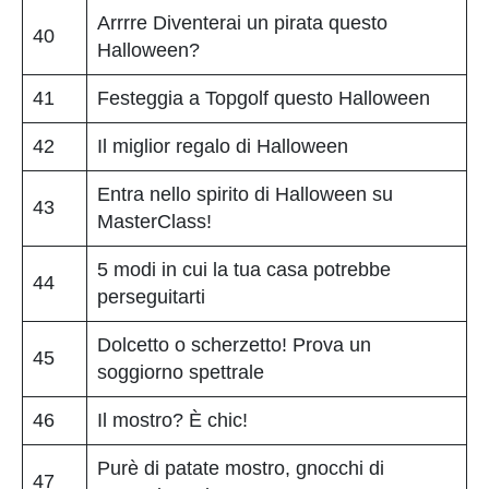
Arrrre Diventerai un pirata questo
40
Halloween?
41
Festeggia a Topgolf questo Halloween
42
Il miglior regalo di Halloween
Entra nello spirito di Halloween su
43
MasterClass!
5 modi in cui la tua casa potrebbe
44
perseguitarti
Dolcetto o scherzetto! Prova un
45
soggiorno spettrale
46
Il mostro? È chic!
Purè di patate mostro, gnocchi di
47