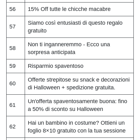
56
15% Off tutte le chicche macabre
Siamo così entusiasti di questo regalo
57
gratuito
Non ti inganneremmo - Ecco una
58
sorpresa anticipata
59
Risparmio spaventoso
Offerte strepitose su snack e decorazioni
60
di Halloween + spedizione gratuita.
Un'offerta spaventosamente buona: fino
61
a 50% di sconto su Halloween
Hai un bambino in costume? Ottieni un
62
foglio 8×10 gratuito con la tua sessione