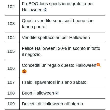
Fa-BOO-lous spedizione gratuita per
102
Halloween
Queste vendite sono così buone che
103
fanno paura!
104
Vendite spettacolari per Halloween
Felice Halloween! 20% in sconto in tutto
105
il negozio.
Concediti un regalo questo Halloween
106
107
I saldi spaventosi iniziano sabato!
108
Buon Halloween
109
Dolcetti di Halloween all'interno.