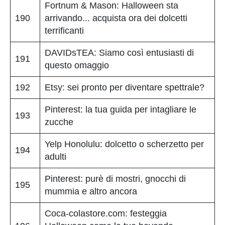
Fortnum & Mason: Halloween sta
190
arrivando... acquista ora dei dolcetti
terrificanti
DAVIDsTEA: Siamo così entusiasti di
191
questo omaggio
192
Etsy: sei pronto per diventare spettrale?
Pinterest: la tua guida per intagliare le
193
zucche
Yelp Honolulu: dolcetto o scherzetto per
194
adulti
Pinterest: purè di mostri, gnocchi di
195
mummia e altro ancora
Coca-colastore.com: festeggia