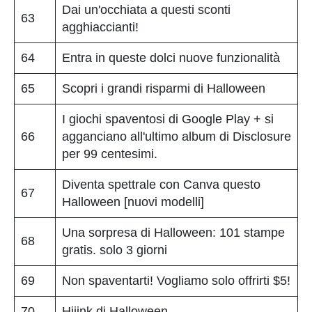
Dai un'occhiata a questi sconti
63
agghiaccianti!
64
Entra in queste dolci nuove funzionalità
65
Scopri i grandi risparmi di Halloween
I giochi spaventosi di Google Play + si
66
agganciano all'ultimo album di Disclosure
per 99 centesimi.
Diventa spettrale con Canva questo
67
Halloween [nuovi modelli]
Una sorpresa di Halloween: 101 stampe
68
gratis. solo 3 giorni
69
Non spaventarti! Vogliamo solo offrirti $5!
70
Hijink di Halloween