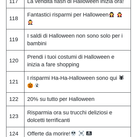
117
La vendita flash di Halloween inizia ora!
Fantastici risparmi per Halloween
118
I saldi di Halloween non sono solo per i
119
bambini
Prendi i tuoi costumi di Halloween e
120
inizia a fare shopping
I risparmi Ha-Ha-Halloween sono qui 🕷
121
122
20% su tutto per Halloween
Risparmia ora su trucchi deliziosi e
123
dolcetti terrificanti
124
Offerte da morire!