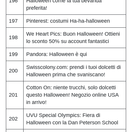
196
Halloween come la tua bevanda
preferita!
197
Pinterest: costumi Ha-ha-halloween
We Heart Pics: Buon Halloween! Ottieni
198
lo sconto 50% su account fantastici
199
Pandora: Halloween è qui
Swisscolony.com: prendi i tuoi dolcetti di
200
Halloween prima che svaniscano!
Cotton On: niente trucchi, solo dolcetti
201
questo Halloween! Negozio online USA
in arrivo!
UVU Special Olympics: Fiera di
202
Halloween con la Dan Peterson School