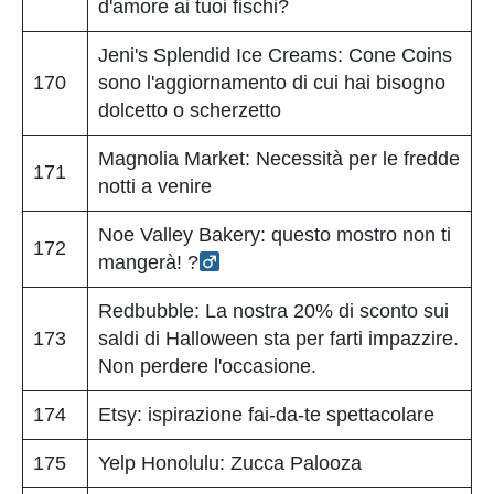
d'amore ai tuoi fischi?
Jeni's Splendid Ice Creams: Cone Coins
170
sono l'aggiornamento di cui hai bisogno
dolcetto o scherzetto
Magnolia Market: Necessità per le fredde
171
notti a venire
Noe Valley Bakery: questo mostro non ti
172
mangerà! ?‍
Redbubble: La nostra 20% di sconto sui
173
saldi di Halloween sta per farti impazzire.
Non perdere l'occasione.
174
Etsy: ispirazione fai-da-te spettacolare
175
Yelp Honolulu: Zucca Palooza