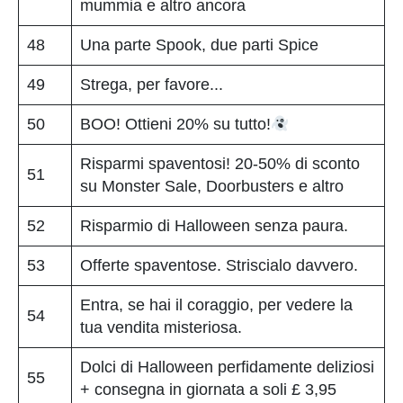
mummia e altro ancora
48
Una parte Spook, due parti Spice
49
Strega, per favore...
50
BOO! Ottieni 20% su tutto!
Risparmi spaventosi! 20-50% di sconto
51
su Monster Sale, Doorbusters e altro
52
Risparmio di Halloween senza paura.
53
Offerte spaventose. Striscialo davvero.
Entra, se hai il coraggio, per vedere la
54
tua vendita misteriosa.
Dolci di Halloween perfidamente deliziosi
55
+ consegna in giornata a soli £ 3,95