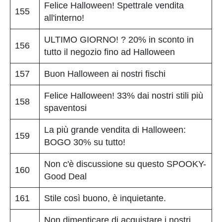
Felice Halloween! Spettrale vendita
155
all'interno!
ULTIMO GIORNO! ? 20% in sconto in
156
tutto il negozio fino ad Halloween
157
Buon Halloween ai nostri fischi
Felice Halloween! 33% dai nostri stili più
158
spaventosi
La più grande vendita di Halloween:
159
BOGO 30% su tutto!
Non c'è discussione su questo SPOOKY-
160
Good Deal
161
Stile così buono, è inquietante.
Non dimenticare di acquistare i nostri