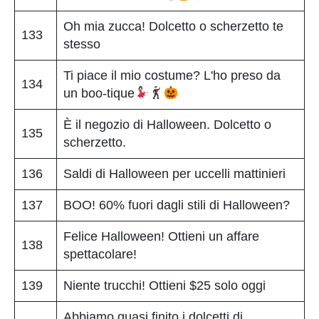
Oh mia zucca! Dolcetto o scherzetto te
133
stesso
Ti piace il mio costume? L'ho preso da
134
un boo-tique
È il negozio di Halloween. Dolcetto o
135
scherzetto.
136
Saldi di Halloween per uccelli mattinieri
137
BOO! 60% fuori dagli stili di Halloween?
Felice Halloween! Ottieni un affare
138
spettacolare!
139
Niente trucchi! Ottieni $25 solo oggi
Abbiamo quasi finito i dolcetti di