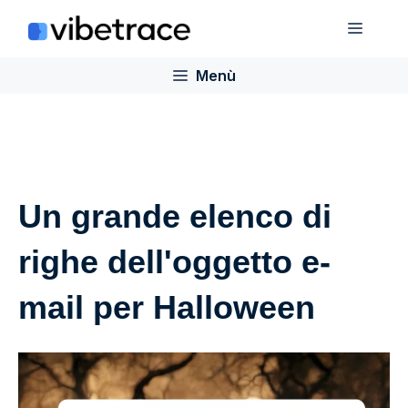
Salta
Menù
al
contenuto
Menù
Un grande elenco di
righe dell'oggetto e-
mail per Halloween