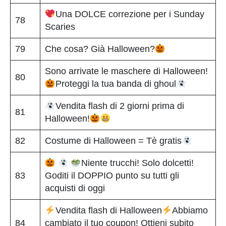
Una DOLCE correzione per i Sunday
78
Scaries
79
Che cosa? Già Halloween?
Sono arrivate le maschere di Halloween!
80
Proteggi la tua banda di ghoul
Vendita flash di 2 giorni prima di
81
Halloween!
82
Costume di Halloween = Tè gratis
Niente trucchi! Solo dolcetti!
83
Goditi il DOPPIO punto su tutti gli
acquisti di oggi
Vendita flash di Halloween
Abbiamo
84
cambiato il tuo coupon! Ottieni subito