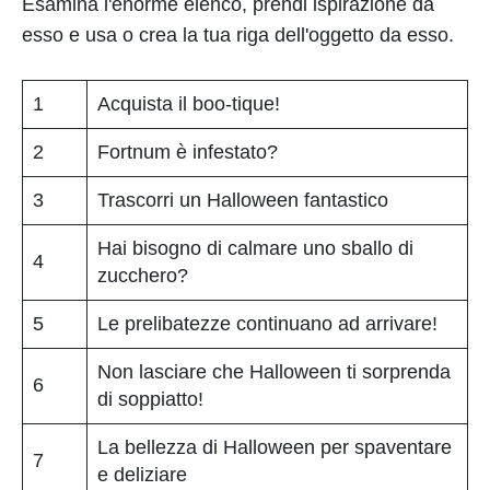
Esamina l'enorme elenco, prendi ispirazione da
esso e usa o crea la tua riga dell'oggetto da esso.
1
Acquista il boo-tique!
2
Fortnum è infestato?
3
Trascorri un Halloween fantastico
Hai bisogno di calmare uno sballo di
4
zucchero?
5
Le prelibatezze continuano ad arrivare!
Non lasciare che Halloween ti sorprenda
6
di soppiatto!
La bellezza di Halloween per spaventare
7
e deliziare