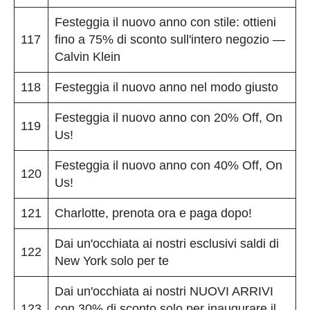
Festeggia il nuovo anno con stile: ottieni
117
fino a 75% di sconto sull'intero negozio —
Calvin Klein
118
Festeggia il nuovo anno nel modo giusto
Festeggia il nuovo anno con 20% Off, On
119
Us!
Festeggia il nuovo anno con 40% Off, On
120
Us!
121
Charlotte, prenota ora e paga dopo!
Dai un'occhiata ai nostri esclusivi saldi di
122
New York solo per te
Dai un'occhiata ai nostri NUOVI ARRIVI
123
con 30% di sconto solo per inaugurare il