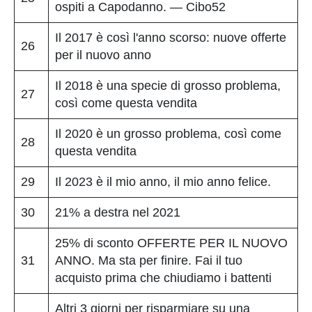
ospiti a Capodanno. — Cibo52
Il 2017 è così l'anno scorso: nuove offerte
26
per il nuovo anno
Il 2018 è una specie di grosso problema,
27
così come questa vendita
Il 2020 è un grosso problema, così come
28
questa vendita
29
Il 2023 è il mio anno, il mio anno felice.
30
21% a destra nel 2021
25% di sconto OFFERTE PER IL NUOVO
31
ANNO. Ma sta per finire. Fai il tuo
acquisto prima che chiudiamo i battenti
Altri 3 giorni per risparmiare su una