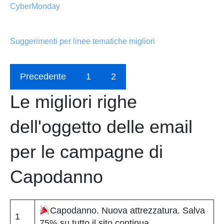
CyberMonday
Suggerimenti per linee tematiche migliori
Precedente
1
2
Le migliori righe
dell'oggetto delle email
per le campagne di
Capodanno
Capodanno. Nuova attrezzatura. Salva
1
75% su tutto il sito continua