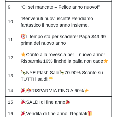
9
“Ci sei mancato – Felice anno nuovo!”
“Benvenuti nuovi iscritti! Rendiamo
10
fantastico il nuovo anno insieme.
Il tempo sta per scadere! Paga $49.99
11
prima del nuovo anno
Conto alla rovescia per il nuovo anno!
12
Risparmia 16% finché la palla non cade
NYE Flash Sale
70-90% Sconto su
13
TUTTI i saldi!
14
RISPARMIA FINO A 60%
15
SALDI di fine anno
16
Vendita di fine anno. Regalati