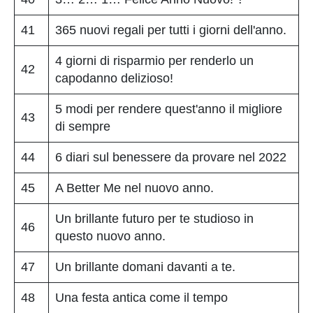
41
365 nuovi regali per tutti i giorni dell'anno.
4 giorni di risparmio per renderlo un
42
capodanno delizioso!
5 modi per rendere quest'anno il migliore
43
di sempre
44
6 diari sul benessere da provare nel 2022
45
A Better Me nel nuovo anno.
Un brillante futuro per te studioso in
46
questo nuovo anno.
47
Un brillante domani davanti a te.
48
Una festa antica come il tempo