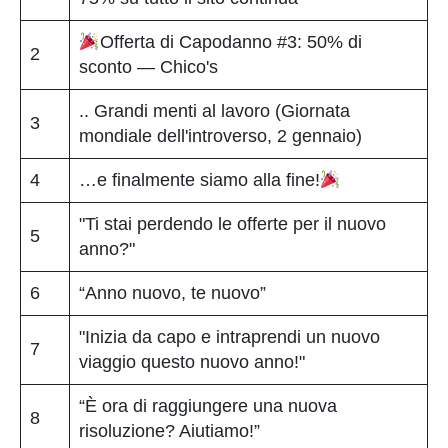
Offerta di Capodanno #3: 50% di
2
sconto — Chico's
.. Grandi menti al lavoro (Giornata
3
mondiale dell'introverso, 2 gennaio)
4
…e finalmente siamo alla fine!
"Ti stai perdendo le offerte per il nuovo
5
anno?"
6
“Anno nuovo, te nuovo”
"Inizia da capo e intraprendi un nuovo
7
viaggio questo nuovo anno!"
“È ora di raggiungere una nuova
8
risoluzione? Aiutiamo!”