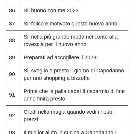
86
Sii buono con me 2023
87
Sii felice e motivato questo nuovo anno.
Sii nella più grande moda nel conto alla
88
rovescia per il nuovo anno
89
Preparati ad accogliere il 2023!
Sii sveglio e presto il giorno di Capodanno
90
per uno shopping a bizzeffe
Prima che la palla cada! Il risparmio di fine
91
anno finirà presto
Credi nella magia quando vedi i nostri
92
prezzi
93
Il miglior aiuto in cucina a Capodanno?