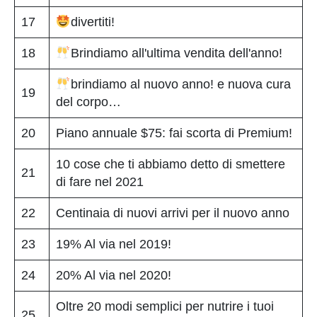
17
divertiti!
18
Brindiamo all'ultima vendita dell'anno!
brindiamo al nuovo anno! e nuova cura
19
del corpo…
20
Piano annuale $75: fai scorta di Premium!
10 cose che ti abbiamo detto di smettere
21
di fare nel 2021
22
Centinaia di nuovi arrivi per il nuovo anno
23
19% Al via nel 2019!
24
20% Al via nel 2020!
Oltre 20 modi semplici per nutrire i tuoi
25