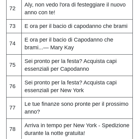
Aly, non vedo l'ora di festeggiare il nuovo
72
anno con te!
73
E ora per il bacio di capodanno che brami
E ora per il bacio di Capodanno che
74
brami...— Mary Kay
Sei pronto per la festa? Acquista capi
75
essenziali per Capodanno
Sei pronto per la festa? Acquista capi
76
essenziali per New York
Le tue finanze sono pronte per il prossimo
77
anno?
Arriva in tempo per New York - Spedizione
78
durante la notte gratuita!