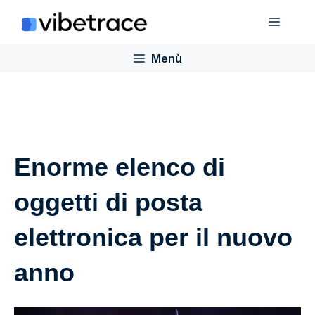
Salta
Menù
al
contenuto
Menù
Enorme elenco di
oggetti di posta
elettronica per il nuovo
anno