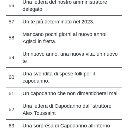
Una lettera del nostro amministratore
56
delegato
57
Un te più determinato nel 2023.
Mancano pochi giorni al nuovo anno!
58
Agisci in fretta.
Un nuovo anno, una nuova vita, un nuovo
59
te
Una svendita di spese folli per il
60
capodanno.
61
Un capodanno che non dimenticherai mai
Una lettera di Capodanno dall'istruttore
62
Alex Toussaint
63
Una sorpresa di Capodanno all'interno