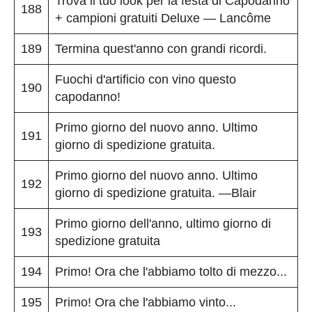
Trova il tuo look per la festa di Capodanno
188
+ campioni gratuiti Deluxe — Lancôme
189
Termina quest'anno con grandi ricordi.
Fuochi d'artificio con vino questo
190
capodanno!
Primo giorno del nuovo anno. Ultimo
191
giorno di spedizione gratuita.
Primo giorno del nuovo anno. Ultimo
192
giorno di spedizione gratuita. —Blair
Primo giorno dell'anno, ultimo giorno di
193
spedizione gratuita
194
Primo! Ora che l'abbiamo tolto di mezzo...
195
Primo! Ora che l'abbiamo vinto...