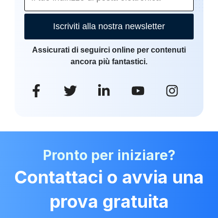
Iscriviti alla nostra newsletter
Assicurati di seguirci online per contenuti
ancora più fantastici.
Pronto per iniziare?
Contattaci o avvia una
prova gratuita