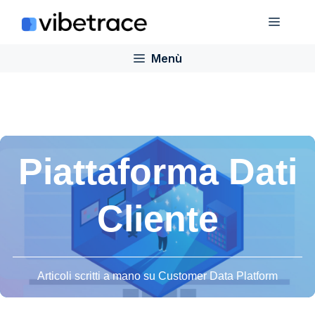
Salta
Menù
al
contenuto
Menù
Piattaforma Dati
Cliente
Articoli scritti a mano su Customer Data Platform