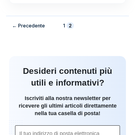
Pagina
Pagina
←
Precedente
1
2
Desideri contenuti più
utili e informativi?
Iscriviti alla nostra newsletter per
ricevere gli ultimi articoli direttamente
nella tua casella di posta!