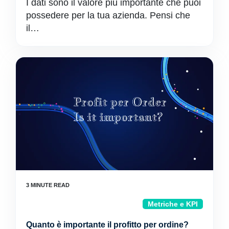
I dati sono il valore più importante che puoi
possedere per la tua azienda. Pensi che
il…
Metriche e KPI
Quanto è importante il profitto per ordine?