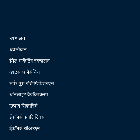
स्वचालन
अवलोकन
ईमेल मार्केटिंग स्वचालन
व्हाट्सएप मैसेजिंग
सर्वर पुश नोटीफिकेशन
एस
ऑनसाइट वैयक्तिकरण
उत्पाद सिफ़ारिशें
ईकॉमर्स एनालिटिक्स
ईकॉमर्स सीआरएम