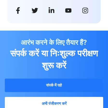
आरंभ करने के लिए तैयार हैं?
संपर्क करें या निःशुल्क परीक्षण
शुरू करें
संपर्क में रहो
अभी पंजीकरण करें