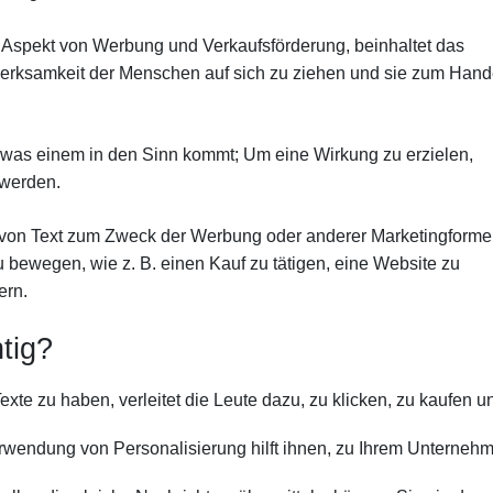
 Aspekt von Werbung und Verkaufsförderung, beinhaltet das
fmerksamkeit der Menschen auf sich zu ziehen und sie zum Hand
, was einem in den Sinn kommt; Um eine Wirkung zu erzielen,
 werden.
en von Text zum Zweck der Werbung oder anderer Marketingforme
 bewegen, wie z. B. einen Kauf zu tätigen, eine Website zu
ern.
tig?
Texte zu haben, verleitet die Leute dazu, zu klicken, zu kaufen u
erwendung von Personalisierung hilft ihnen, zu Ihrem Unterneh