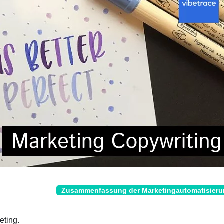
Zusammenfassung der Marketingautomatisier
eting.