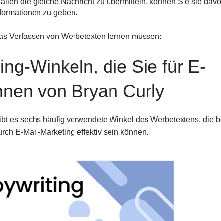
 allen die gleiche Nachricht zu übermitteln, können Sie sie dav
nformationen zu geben.
 das Verfassen von Werbetexten lernen müssen:
ing-Winkeln, die Sie für E-
nnen von Bryan Curly
gibt es sechs häufig verwendete Winkel des Werbetextens, die b
ch E-Mail-Marketing effektiv sein können.