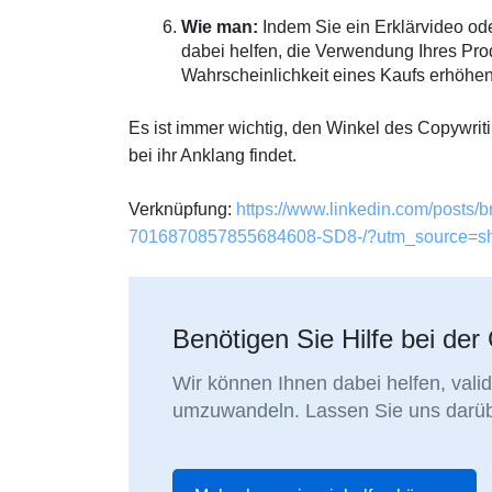
Wie man:
Indem Sie ein Erklärvideo ode
dabei helfen, die Verwendung Ihres Prod
Wahrscheinlichkeit eines Kaufs erhöhen
Es ist immer wichtig, den Winkel des Copywritin
bei ihr Anklang findet.
Verknüpfung:
https://www.linkedin.com/posts/
7016870857855684608-SD8-/?utm_source=
Benötigen Sie Hilfe bei d
Wir können Ihnen dabei helfen, vali
umzuwandeln. Lassen Sie uns darübe