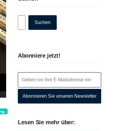
Suchen
Suchen
Abonniere jetzt!
Abonnieren Sie unseren Newsletter
ung
Lesen Sie mehr über: