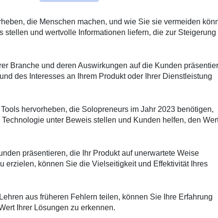
orheben, die Menschen machen, und wie Sie sie vermeiden kön
stellen und wertvolle Informationen liefern, die zur Steigerung
hrer Branche und deren Auswirkungen auf die Kunden präsentie
 und des Interesses an Ihrem Produkt oder Ihrer Dienstleistung
Tools hervorheben, die Solopreneurs im Jahr 2023 benötigen,
 Technologie unter Beweis stellen und Kunden helfen, den Wer
nden präsentieren, die Ihr Produkt auf unerwartete Weise
rzielen, können Sie die Vielseitigkeit und Effektivität Ihres
ehren aus früheren Fehlern teilen, können Sie Ihre Erfahrung
Wert Ihrer Lösungen zu erkennen.