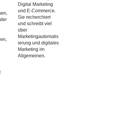
Digital Marketing
und E-Commerce.
nen,
Sie recherchiert
 der
und schreibt viel
über
Marketingautomatis
ren,
ierung und digitales
Marketing im
Allgemeinen.
t