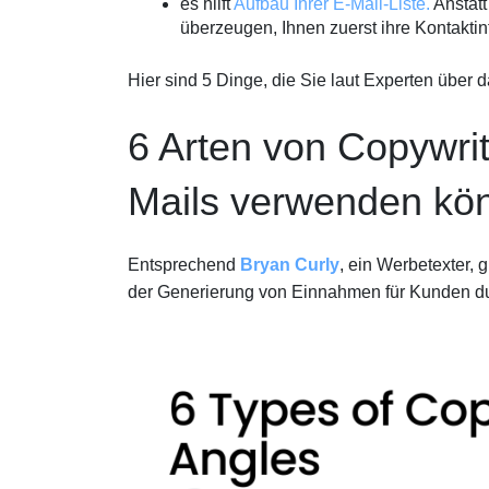
es hilft
Aufbau Ihrer E-Mail-Liste.
Anstatt
überzeugen, Ihnen zuerst ihre Kontakti
Hier sind 5 Dinge, die Sie laut Experten über
6 Arten von Copywrit
Mails verwenden kö
Entsprechend
Bryan Curly
, ein Werbetexter, 
der Generierung von Einnahmen für Kunden dur