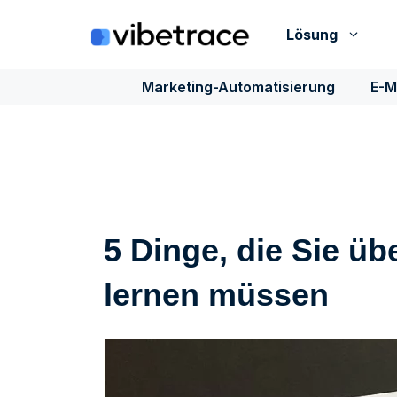
Zum
Inhalt
Lösung
springen
Marketing-Automatisierung
E-M
5 Dinge, die Sie ü
lernen müssen