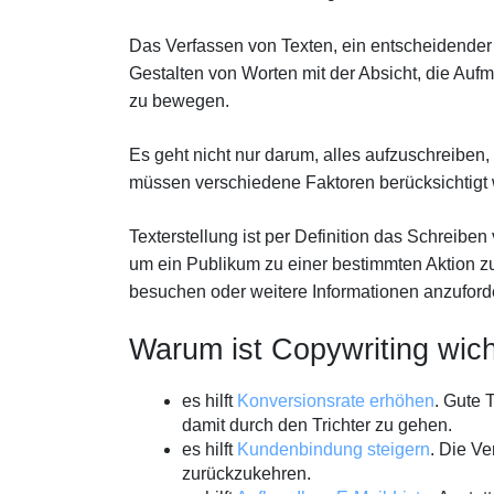
Das Verfassen von Texten, ein entscheidender
Gestalten von Worten mit der Absicht, die Au
zu bewegen.
Es geht nicht nur darum, alles aufzuschreiben
müssen verschiedene Faktoren berücksichtigt
Texterstellung ist per Definition das Schreib
um ein Publikum zu einer bestimmten Aktion zu
besuchen oder weitere Informationen anzuford
Warum ist Copywriting wich
es hilft
Konversionsrate erhöhen
. Gute 
damit durch den Trichter zu gehen.
es hilft
Kundenbindung steigern
. Die V
zurückzukehren.