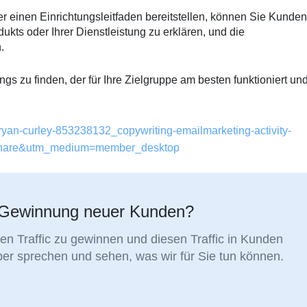
r einen Einrichtungsleitfaden bereitstellen, können Sie Kunden
ukts oder Ihrer Dienstleistung zu erklären, und die
.
gs zu finden, der für Ihre Zielgruppe am besten funktioniert un
bryan-curley-853238132_copywriting-emailmarketing-activity-
share&utm_medium=member_desktop
er Gewinnung neuer Kunden?
den Traffic zu gewinnen und diesen Traffic in Kunden
r sprechen und sehen, was wir für Sie tun können.