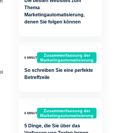
Die besten Websites zum
on
Thema
Marketingautomatisierung,
denen Sie folgen können
Zusammenfassung der
Marketingautomatisierung
So schreiben Sie eine perfekte
ei
Betreffzeile
Zusammenfassung der
Marketingautomatisierung
5 Dinge, die Sie über das
Verfassen von Texten lernen