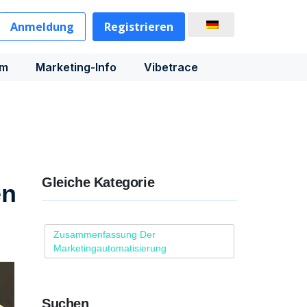
Anmeldung
Registrieren
rm
Marketing-Info
Vibetrace
Gleiche Kategorie
en
Zusammenfassung Der
Marketingautomatisierung
Suchen