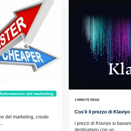
Automazione del marketing
Cos'è il prezzo di Klavi
ne del marketing, creato
I prezzi di Klaviyo si basan
 …
destinatario con un...