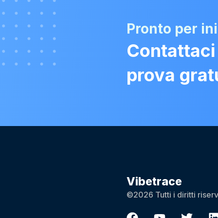
Pronto per in
Contattaci
prova grat
Vibetrace
©2026 Tutti i diritti riserv