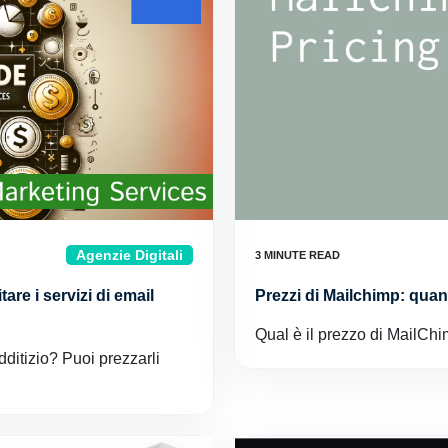
Agenzie Digitali
are i servizi di email
Prezzi di Mailchimp: quan
Qual è il prezzo di MailChi
dditizio? Puoi prezzarli