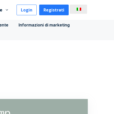
Login
Registrati
se
iente
Informazioni di marketing