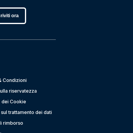
riviti ora
& Condizioni
sulla riservatezza
 dei Cookie
sul trattamento dei dati
di rimborso