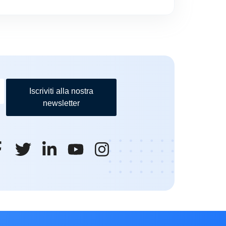
Iscriviti alla nostra
newsletter