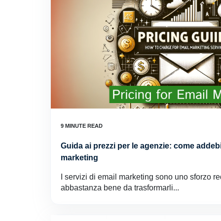
Guida ai prezzi per le agenzie: come addebit
marketing
I servizi di email marketing sono uno sforzo re
abbastanza bene da trasformarli...