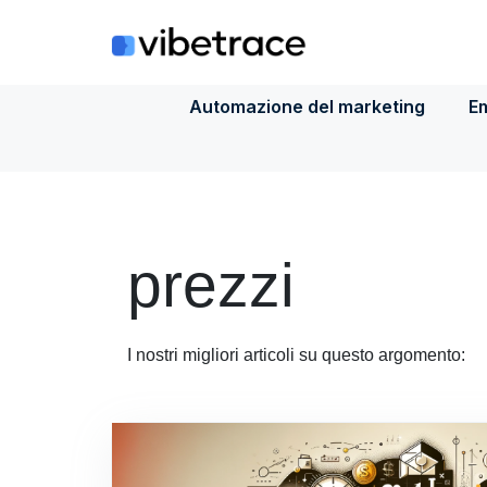
Salta
al
contenuto
Automazione del marketing
Em
prezzi
I nostri migliori articoli su questo argomento: