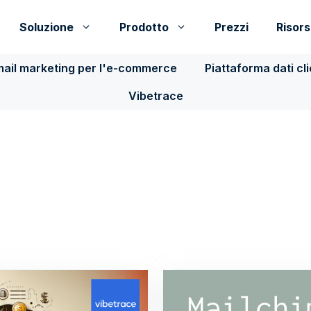
Soluzione
Prodotto
Prezzi
Risor
ail marketing per l'e-commerce
Piattaforma dati cl
Vibetrace