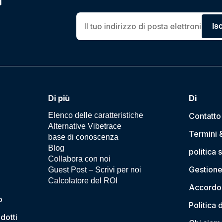
Isc
Di più
Di
Elenco delle caratteristiche
Contatto
Alternative Vibetrace
Termini 
base di conoscenza
Blog
politica 
Collabora con noi
Gestione
Guest Post – Scrivi per noi
Calcolatore del ROI
Accordo 
o
Politica 
dotti