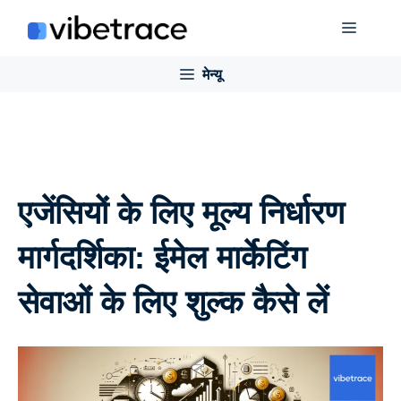
इसे
मेन्यू
छोड़कर
सामग्री
मेन्यू
पर
बढ़ने
के
लिए
एजेंसियों के लिए मूल्य निर्धारण
मार्गदर्शिका: ईमेल मार्केटिंग
सेवाओं के लिए शुल्क कैसे लें