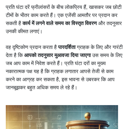
प्रति घंटा दरें फ्रीलांसरों के बीच लोकप्रिय हैं, खासकर जब छोटी
टीमों के भीतर काम करते हैं। एक एजेंसी आमतौर पर प्रदान कर
सकती है
कार्य में लगने वाले समय का विस्तृत विवरण
और तदनुसार
उनकी कीमत लगाएं।
वह दृष्टिकोण प्रदान करता है
पारदर्शिता
ग्राहक के लिए और गारंटी
देता है कि
आपको तदनुसार मुआवजा दिया जाएगा
उस समय के लिए
जब आप काम में निवेश करते हैं। प्रति घंटा दरों का मुख्य
नकारात्मक पक्ष यह है कि ग्राहक लगातार आपसे तेजी से काम
करने का आग्रह कर सकता है, इस भावना से उबरकर कि आप
जानबूझकर बहुत अधिक समय ले रहे हैं।