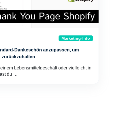
Marketing-Info
tandard-Dankeschön anzupassen, um
t zurückzuhalten
einem Lebensmittelgeschäft oder vielleicht in
ast du …