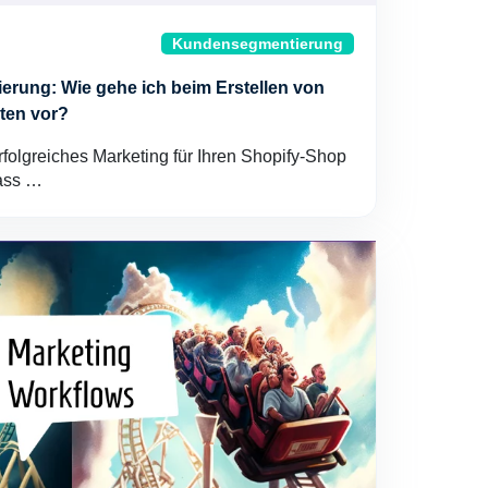
Kundensegmentierung
rung: Wie gehe ich beim Erstellen von
ten vor?
folgreiches Marketing für Ihren Shopify-Shop
dass …