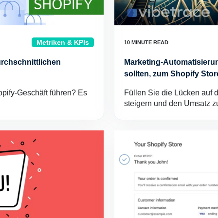
Metriken & KPIs
urchschnittlichen
Marketing-Automatisierun
sollten, zum Shopify Sto
pify-Geschäft führen? Es
Füllen Sie die Lücken auf
steigern und den Umsatz z