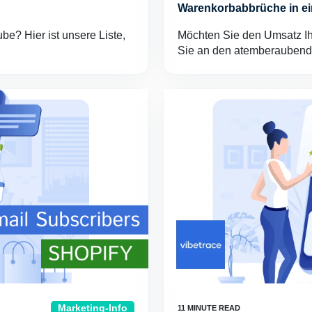
Warenkorbabbrüche in ei
e? Hier ist unsere Liste,
Möchten Sie den Umsatz I
Sie an den atemberauben
Marketing-Info