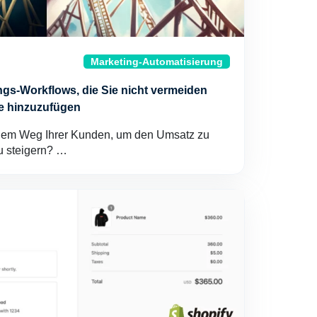
Marketing-Automatisierung
gs-Workflows, die Sie nicht vermeiden
re hinzuzufügen
 dem Weg Ihrer Kunden, um den Umsatz zu
u steigern? …