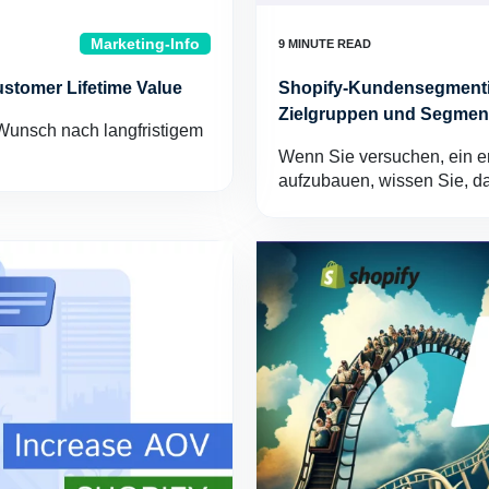
Marketing-Info
ustomer Lifetime Value
Shopify-Kundensegmentie
Zielgruppen und Segmen
Wunsch nach langfristigem
Wenn Sie versuchen, ein er
aufzubauen, wissen Sie, 