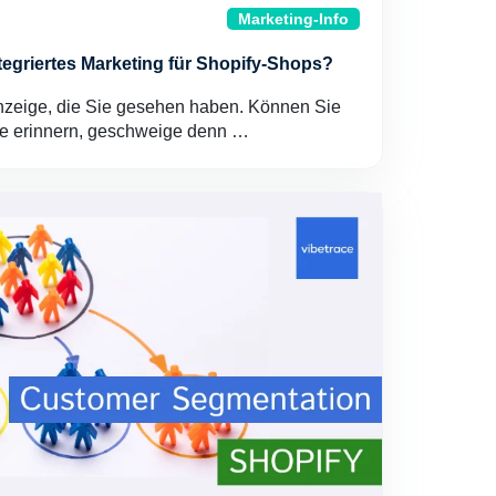
Marketing-Info
tegriertes Marketing für Shopify-Shops?
Anzeige, die Sie gesehen haben. Können Sie
ke erinnern, geschweige denn …