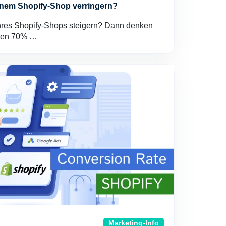
nem Shopify-Shop verringern?
hres Shopify-Shops steigern? Dann denken
den 70% …
Marketing-Info