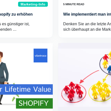
Marketing-Info
hopify zu erhöhen
Wie implementiert man in
es günstiger ist,
Denken Sie an die letzte 
ehenden …
sich überhaupt an die Mar