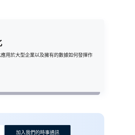
化
化應用於大型企業以及擁有的數據如何發揮作
加入我們的時事通訊