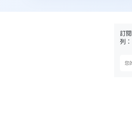
訂閱
列：