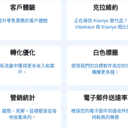
客戶體驗
克拉維約
提升零售業務的客戶體驗
正在尋找 Klaviyo 替代品
Vibetrace 與 Klaviyo 
轉化優化
白色標籤
有流量中獲得更多收入和客
使用我們的白標軟件為您的
戶。
構賺更多錢。
營銷統計
電子郵件送達率
、趨勢、見解。這裡都是從各
確保您的電子郵件到達收件
地收集來的。
持較高的聲譽