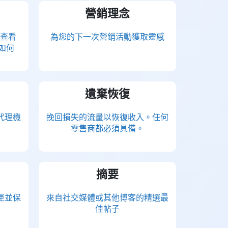
營銷理念
？查看
為您的下一次營銷活動獲取靈感
相比如何
遺棄恢復
代理機
挽回損失的流量以恢復收入。任何
零售商都必須具備。
摘要
匣並保
來自社交媒體或其他博客的精選最
佳帖子