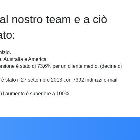
al nostro team e a ciò
to:
nizio.
a, Australia e America
rsione è stato di 73,6% per un cliente medio. (decine di
i è stato il 27 settembre 2013 con 7392 indirizzi e-mail
rno) l'aumento è superiore a 100%.