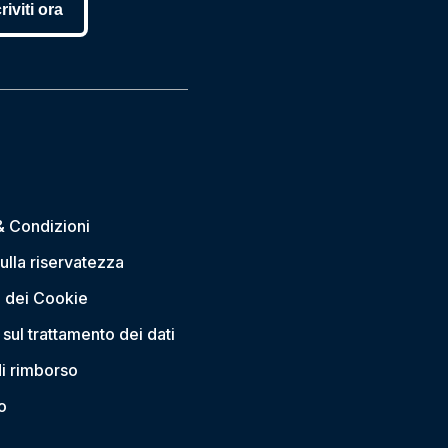
riviti ora
& Condizioni
sulla riservatezza
 dei Cookie
sul trattamento dei dati
di rimborso
o