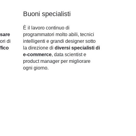
Buoni specialisti
È il lavoro continuo di
usare
programmatori molto abili, tecnici
ori di
intelligenti e grandi designer sotto
ffico
la direzione di
diversi specialisti di
e-commerce
, data scientist e
product manager per migliorare
ogni giorno.