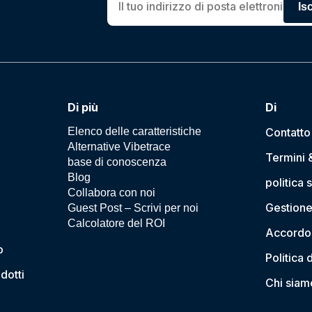
Isc
Di più
Di
Elenco delle caratteristiche
Contatto
Alternative Vibetrace
Termini 
base di conoscenza
Blog
politica 
Collabora con noi
Gestione
Guest Post – Scrivi per noi
Calcolatore del ROI
Accordo 
o
Politica 
dotti
Chi siam