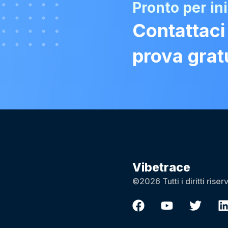
Pronto per in
Contattaci
prova grat
Vibetrace
©2026 Tutti i diritti riserv