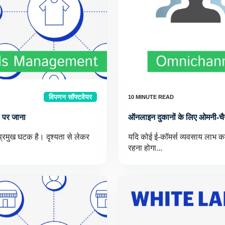
विपणन सॉफ्टवेयर
ल पर जाना
ऑनलाइन दुकानों के लिए ओमनी-चैनल
प्रमुख घटक है। दृश्यता से लेकर
यदि कोई ई-कॉमर्स व्यवसाय लाभ कम
रहना होगा...