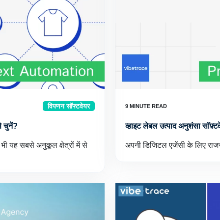
विपणन सॉफ्टवेयर
चुनें?
व्हाइट लेबल उत्पाद अनुशंसा सॉफ़्टव
ी यह सबसे अनुकूल क्षेत्रों में से
अपनी डिजिटल एजेंसी के लिए राजस