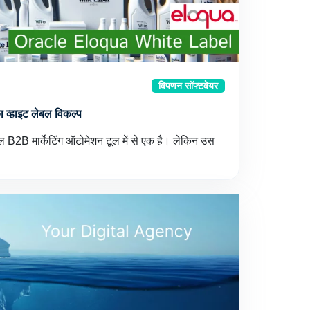
विपणन सॉफ्टवेयर
 व्हाइट लेबल विकल्प
 B2B मार्केटिंग ऑटोमेशन टूल में से एक है। लेकिन उस