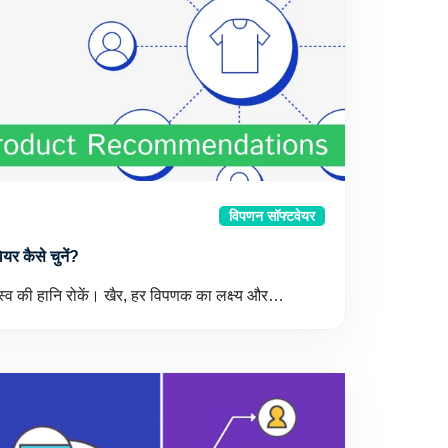
विपणन सॉफ्टवेयर
ेयर कैसे चुनें?
्व की हानि रोकें। खैर, हर विपणक का लक्ष्य और…