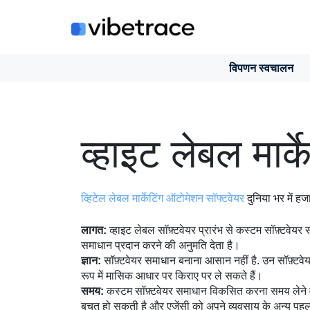
इसे
छोड़कर
सामग्री
पर
विपणन स्वचालन
बढ़ने
के
लिए
व्हाइट लेबल मार्क
व्हिटेल लेबल मार्केटिंग ऑटोमेशन सॉफ्टवेयर
दुनिया भर में हज
लागत:
व्हाइट लेबल सॉफ़्टवेयर प्रारंभ से कस्टम सॉफ़्टवेय
समाधान प्रदान करने की अनुमति देता है।
ज्ञान:
सॉफ़्टवेयर समाधान बनाना आसान नहीं है. उन सॉफ़्टवेयर 
रूप में मासिक आधार पर किराए पर ले सकते हैं।
समय:
कस्टम सॉफ़्टवेयर समाधान विकसित करना समय लेने वा
बचत हो सकती है और एजेंसी को अपने व्यवसाय के अन्य पहलु