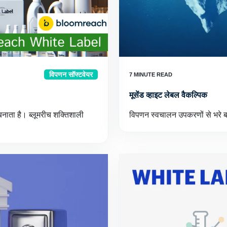
विपणन सॉफ्टवेयर
मूसेंड व्हाइट लेबल वैकल्पिक
ाता है। ब्लूमरीच शक्तिशाली
विपणन स्वचालन उपकरणों से भरे बाजा