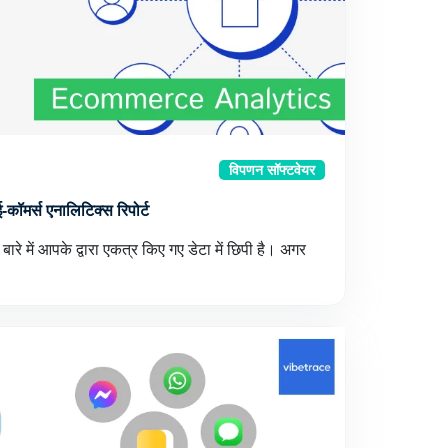
विपणन सॉफ्टवेयर
 ई-कॉमर्स एनालिटिक्स रिपोर्ट
ारे में आपके द्वारा एकत्र किए गए डेटा में छिपी है। अगर