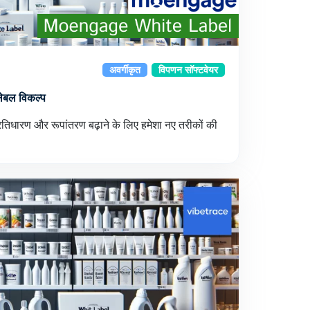
अवर्गीकृत
विपणन सॉफ्टवेयर
 लेबल विकल्प
प्रतिधारण और रूपांतरण बढ़ाने के लिए हमेशा नए तरीकों की