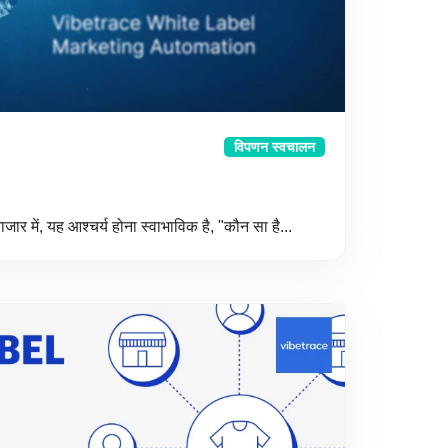
विपणन स्वचालन
र में, यह आश्चर्य होना स्वाभाविक है, "कौन सा है...