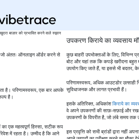
दरा बाज़ार को प्रभावित करने वाले रुझान
उपकरण किराये का व्यवसाय म
हैं जो अंततः ऑनलाइन ऑर्डर करने से
कुछ बाहरी उपभोक्ताओं के लिए, विभिन्न प्रक
बोट और यहां तक कि कपड़े खरीदना बहुत मह
उपयोग किए जाते हैं, या इससे भी बदतर,
परिणामस्वरूप, अधिक आउटडोर उत्साही गि
सुविधाजनक और लागत प्रभावी हैं।
 जाता है। परिणामस्वरूप, एक बार आपके
कल्प है।
इसके अतिरिक्त, अधिकांश
किराये का व्यव
वे अपने उपकरणों की साफ़-सफ़ाई और रख-रख
उपकरणों के विपरीत है, जो लंबे समय तक 
का एक महत्वपूर्ण हिस्सा, सटीक रूप
इस प्रवृत्ति को सभी ब्रांडों द्वारा नहीं अ
िवेश में रहता है। उम्मीद है कि आने
अपने उत्पादों का परीक्षण करने का मौका दे