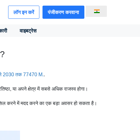
लॉग इन करें
पंजीकरण करवाना
कारी
वाइबट्रेस
ै?
से 2030 तक 77470 M.
.
िष्ठा, या अपने क्षेत्र में सबसे अधिक राजस्व होगा।
िल करने में मदद करने का एक बड़ा अवसर हो सकता है।