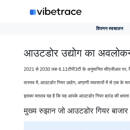
इसे
छोड़कर
सामग्री
पर
विपणन स्वचालन
बढ़ने
के
लिए
आउटडोर उद्योग का अवलोक
2021 से 2030 तक 6.11टीपी3टी के अनुमानित सीएजीआर पर, वैश्
वास्तव में, आउटडोर गियर उद्योग, अग्रणी व्यवसायों में से एक के र
इसका मतलब यह है कि यह आपके आउटडोर गियर ब्रांड की क्षमता 
मुख्य रुझान जो आउटडोर गियर बाजार क