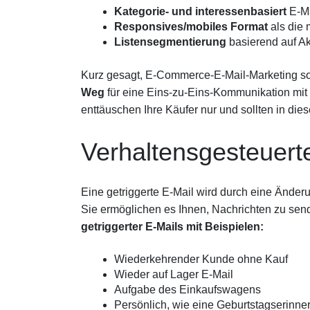
Kategorie- und interessenbasiert
E-Ma
Responsives/mobiles Format
als die 
Listensegmentierung
basierend auf Akt
Kurz gesagt, E-Commerce-E-Mail-Marketing soll
Weg
für eine Eins-zu-Eins-Kommunikation mit 
enttäuschen Ihre Käufer nur und sollten in di
Verhaltensgesteuert
Eine getriggerte E-Mail wird durch eine Änderun
Sie ermöglichen es Ihnen, Nachrichten zu sende
getriggerter E-Mails mit Beispielen:
Wiederkehrender Kunde ohne Kauf
Wieder auf Lager E-Mail
Aufgabe des Einkaufswagens
Persönlich, wie eine Geburtstagserinne