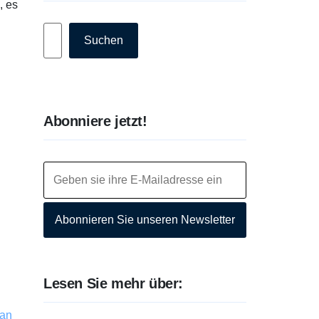
, es
Suchen
Suchen
Abonniere jetzt!
Abonnieren Sie unseren Newsletter
Lesen Sie mehr über:
 an