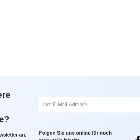
ere
te?
Folgen Sie uns online für noch
sletter an,