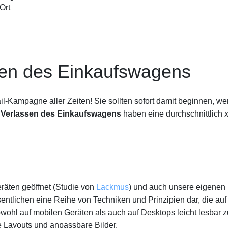
Ort
sen des Einkaufswagens
il-Kampagne aller Zeiten! Sie sollten sofort damit beginnen, w
 Verlassen des Einkaufswagens
haben eine durchschnittlich 
räten geöffnet (Studie von
Lackmus
) und auch unsere eigenen
sentlichen eine Reihe von Techniken und Prinzipien dar, die auf
hl auf mobilen Geräten als auch auf Desktops leicht lesbar z
 Layouts und anpassbare Bilder.