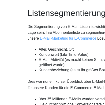
Listensegmentierun
Die Segmentierung von E-Mail-Listen ist wichti
Lage sein, Ihre Abonnentenliste zu segmentiere
unsere
E-Mail-Marketing für E-Commerce
Lösu
Alter, Geschlecht, Ort
Kundenwert (Life-Time-Value)
E-Mail-Aktivität (es macht keinen Sinn,
geöffnet wurde)
Kundenbeziehung (es ist Ihr größter Bo
Dies war nur ein kurzer Überblick über E-Mail
für unsere Kunden für die E-Commerce-E-Mail-
über 35 Millionen E-Mails wurden versc
Die durchschnittliche Konversionsrate f