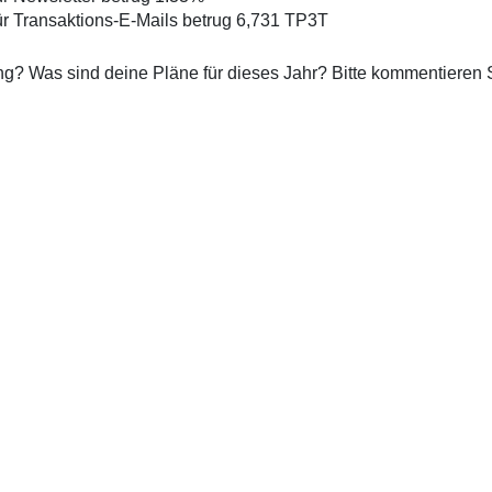
für Transaktions-E-Mails betrug 6,731 TP3T
g? Was sind deine Pläne für dieses Jahr? Bitte kommentieren 