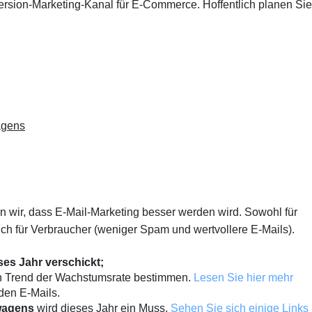
version-Marketing-Kanal für E-Commerce. Hoffentlich planen Sie
agens
wir, dass E-Mail-Marketing besser werden wird. Sowohl für
ch für Verbraucher (weniger Spam und wertvollere E-Mails).
ses Jahr verschickt;
n Trend der Wachstumsrate bestimmen.
Lesen Sie hier mehr
 den E-Mails.
wagens
wird dieses Jahr ein Muss.
Sehen Sie sich einige Links