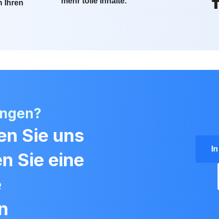
mehr tolle Inhalte.
n Ihren
angen?
en Sie uns
I
en Sie eine
e
n