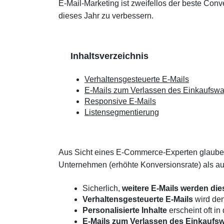
E-Mail-Marketing ist zweifellos der beste Con
dieses Jahr zu verbessern.
Inhaltsverzeichnis
Verhaltensgesteuerte E-Mails
E-Mails zum Verlassen des Einkaufsw
Responsive E-Mails
Listensegmentierung
Aus Sicht eines E-Commerce-Experten glauben 
Unternehmen (erhöhte Konversionsrate) als au
Sicherlich,
weitere E-Mails werden die
Verhaltensgesteuerte E-Mails
wird de
Personalisierte Inhalte
erscheint oft in
E-Mails zum Verlassen des Einkaufs