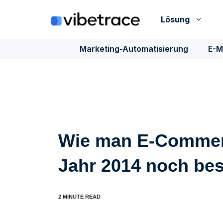
Zum
Inhalt
Lösung
springen
Marketing-Automatisierung
E-M
Wie man E-Commerc
Jahr 2014 noch bes