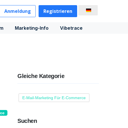
Anmeldung
Registrieren
rm
Marketing-Info
Vibetrace
Gleiche Kategorie
E-Mail-Marketing Für E-Commerce
rce
Suchen