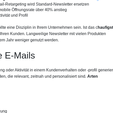
il-Retargeting wird Standard-Newsletter ersetzen
mobile Öffnungsrate über 40% anstieg
ivität und Profil
te eine Disziplin in Ihrem Unternehmen sein. Ist das c
haufigs
Ihren Kunden. Langweilige Newsletter mit vielen Produkten
esem Jahr weniger genutzt werden.
e E-Mails
g oder Aktivität in einem Kundenverhalten oder -profil generier
n, die relevant, zeitnah und personalisiert sind.
Arten
rung