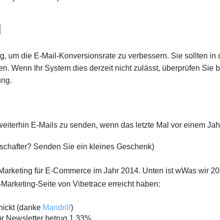
g
g, um die E-Mail-Konversionsrate zu verbessern. Sie sollten in 
n. Wenn Ihr System dies derzeit nicht zulässt, überprüfen Sie bi
ng.
 weiterhin E-Mails zu senden, wenn das letzte Mal vor einem Jah
tschafter? Senden Sie ein kleines Geschenk)
-Marketing für E-Commerce im Jahr 2014. Unten ist w
Was wir 2
Marketing-Seite von Vibetrace erreicht haben:
hickt (danke
Mandrill
)
ür Newsletter betrug 1.33%