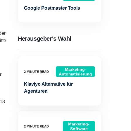
Google Postmaster Tools
der
Herausgeber's Wahl
tte
Marketing-
Automatisierung
r
Klaviyo Alternative für
Agenturen
013
Marketing-
Software