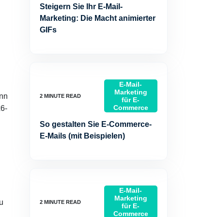
Steigern Sie Ihr E-Mail-
Marketing: Die Macht animierter
GIFs
E-Mail-
Marketing
enn
für E-
Commerce
x6-
So gestalten Sie E-Commerce-
E-Mails (mit Beispielen)
E-Mail-
Marketing
u
für E-
Commerce