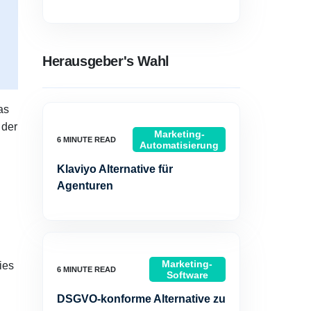
Herausgeber's Wahl
as
 der
Marketing-
Automatisierung
Klaviyo Alternative für
Agenturen
Marketing-
ies
Software
DSGVO-konforme Alternative zu