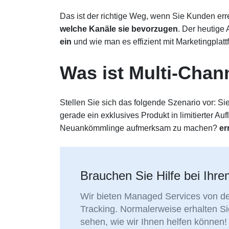
Das ist der richtige Weg, wenn Sie Kunden er
welche Kanäle sie bevorzugen
. Der heutige A
ein
und wie man es effizient mit Marketingplat
Was ist Multi-Cha
Stellen Sie sich das folgende Szenario vor: 
gerade ein exklusives Produkt in limitierter Au
Neuankömmlinge aufmerksam zu machen?
er
Brauchen Sie Hilfe bei Ihr
Wir bieten Managed Services von de
Tracking. Normalerweise erhalten S
sehen, wie wir Ihnen helfen können!