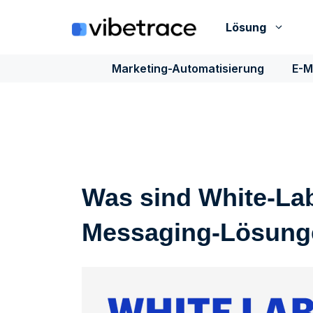
Zum
Inhalt
Lösung
springen
Marketing-Automatisierung
E-M
Was sind White-Lab
Messaging-Lösung