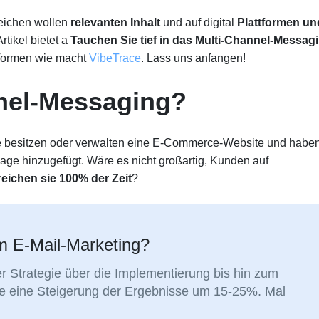
reichen wollen
relevanten Inhalt
und auf digital
Plattformen un
rtikel bietet a
Tauchen Sie tief in das Multi-Channel-Messag
tformen wie macht
VibeTrace
. Lass uns anfangen!
nnel-Messaging?
Sie besitzen oder verwalten eine E-Commerce-Website und habe
flage hinzugefügt. Wäre es nicht großartig, Kunden auf
reichen sie 100% der Zeit
?
em E-Mail-Marketing?
r Strategie über die Implementierung bis hin zum
ie eine Steigerung der Ergebnisse um 15-25%. Mal