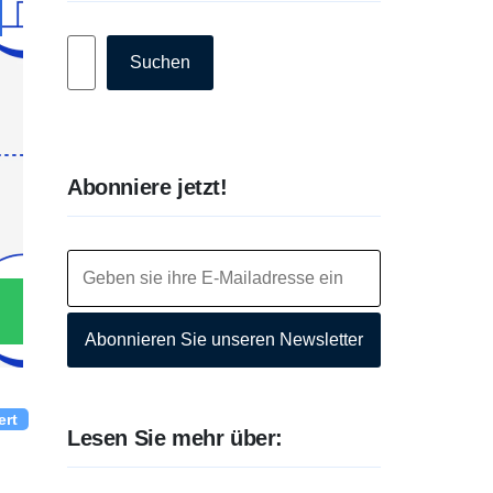
Suchen
Suchen
Abonniere jetzt!
Abonnieren Sie unseren Newsletter
ert
Lesen Sie mehr über: