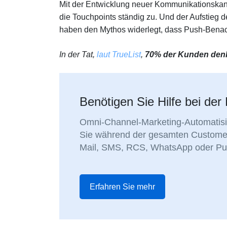
Mit der Entwicklung neuer Kommunikationskan
die Touchpoints ständig zu. Und der Aufstieg 
haben den Mythos widerlegt, dass Push-Benach
In der Tat,
laut TrueList
,
70% der Kunden denk
Benötigen Sie Hilfe bei de
Omni-Channel-Marketing-Automatisi
Sie während der gesamten Custome
Mail, SMS, RCS, WhatsApp oder Pu
Erfahren Sie mehr