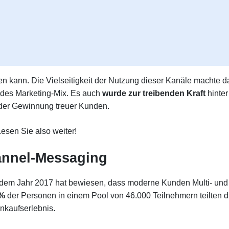
en kann. Die Vielseitigkeit der Nutzung dieser Kanäle machte d
des Marketing-Mix. Es auch
wurde zur treibenden Kraft
hinter
der Gewinnung treuer Kunden.
esen Sie also weiter!
annel-Messaging
dem Jahr 2017 hat bewiesen, dass moderne Kunden Multi- und
3%
der Personen in einem Pool von 46.000 Teilnehmern teilten d
nkaufserlebnis.