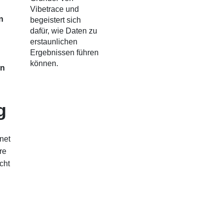
Vibetrace und
n
begeistert sich
dafür, wie Daten zu
erstaunlichen
Ergebnissen führen
können.
en
g
net
re
cht