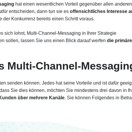
ssaging
hat einen wesentlichen Vorteil gegenüber allen anderen
ür entscheiden, dann tun sie es
offensichtliches Interesse a
e der Konkurrenz bereits einen Schritt voraus.
 sich lohnt, Multi-Channel-Messaging in Ihrer Strategie
en sollen, lassen Sie uns einen Blick darauf werfen
die primär
 Multi-Channel-Messagin
ten senden können. Jedes hat seine Vorteile und ist dafür geeig
 dass Sie dies können, möchten Sie mindestens drei davon in Ih
e Kunden über mehrere Kanäle
. Sie können Folgendes in Betra