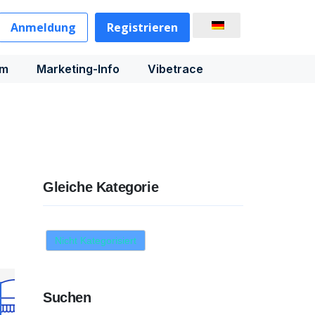
Anmeldung
Registrieren
rm
Marketing-Info
Vibetrace
Gleiche Kategorie
Nicht Kategorisiert
Suchen