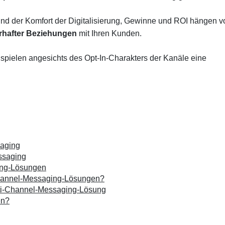
nd der Komfort der Digitalisierung, Gewinne und ROI hängen v
rhafter Beziehungen
mit Ihren Kunden.
n
spielen angesichts des Opt-In-Charakters der Kanäle eine
saging
ssaging
ing-Lösungen
Channel-Messaging-Lösungen?
lti-Channel-Messaging-Lösung
en?