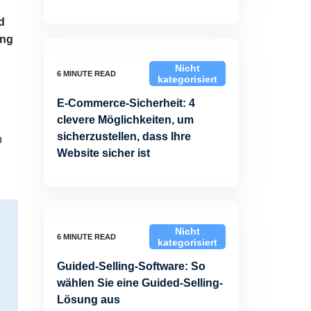
d
ing
Nicht
kategorisiert
E-Commerce-Sicherheit: 4
clevere Möglichkeiten, um
sicherzustellen, dass Ihre
n
Website sicher ist
Nicht
kategorisiert
Guided-Selling-Software: So
wählen Sie eine Guided-Selling-
Lösung aus