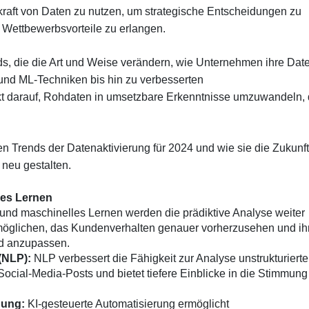
kraft von Daten zu nutzen, um strategische Entscheidungen zu
 Wettbewerbsvorteile zu erlangen.
ds, die die Art und Weise verändern, wie Unternehmen ihre Dat
- und ML-Techniken bis hin zu verbesserten
 darauf, Rohdaten in umsetzbare Erkenntnisse umzuwandeln, 
ten Trends der Datenaktivierung für 2024 und wie sie die Zukunft
 neu gestalten.
les Lernen
und maschinelles Lernen werden die prädiktive Analyse weiter
öglichen, das Kundenverhalten genauer vorherzusehen und ih
d anzupassen.
(NLP):
NLP verbessert die Fähigkeit zur Analyse unstrukturierte
cial-Media-Posts und bietet tiefere Einblicke in die Stimmung
dung:
KI-gesteuerte Automatisierung ermöglicht