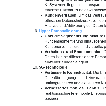
KI-Systemen liegen, die transparent,
ethische Datennutzung gewährleiste
Kundenvertrauen:
Um das Vertraue
ethischen Datenschutzpraktiken den
Analyse und Aktivierung der Daten l
Hyper-Personalisierung
Über die Segmentierung hinaus:
D
Kundensegmentierung hinausgehen 
Kundenerkenntnissen individuelle, pe
Verhaltens- und Emotionsdaten:
D
Daten ist eine differenziertere Pers
einzelner Kunden eingeht.
5G-Technologie
Verbesserte Konnektivität:
Die Ein
Datenübertragungen und eine nahtlo
umfangreicheren und aktuelleren Ku
Verbessertes mobiles Erlebnis:
Unt
reaktionsschnellere mobile Erlebniss
basieren.