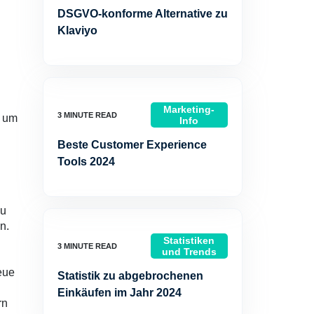
DSGVO-konforme Alternative zu
Klaviyo
Marketing-
, um
Info
Beste Customer Experience
Tools 2024
zu
n.
Statistiken
und Trends
eue
Statistik zu abgebrochenen
Einkäufen im Jahr 2024
rn