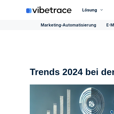
Zum
Inhalt
Lösung
springen
Marketing-Automatisierung
E-M
Trends 2024 bei de