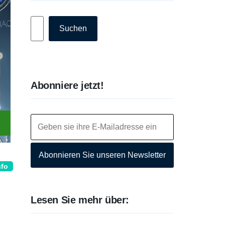
Suchen
Suchen
Abonniere jetzt!
Abonnieren Sie unseren Newsletter
nfo
Lesen Sie mehr über: