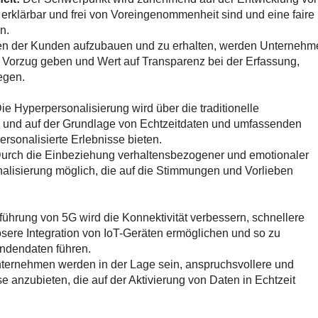
 erklärbar und frei von Voreingenommenheit sind und eine faire
n.
n der Kunden aufzubauen und zu erhalten, werden Unternehm
 Vorzug geben und Wert auf Transparenz bei der Erfassung,
egen.
ie Hyperpersonalisierung wird über die traditionelle
und auf der Grundlage von Echtzeitdaten und umfassenden
rsonalisierte Erlebnisse bieten.
urch die Einbeziehung verhaltensbezogener und emotionaler
onalisierung möglich, die auf die Stimmungen und Vorlieben
führung von 5G wird die Konnektivität verbessern, schnellere
sere Integration von IoT-Geräten ermöglichen und so zu
ndendaten führen.
ernehmen werden in der Lage sein, anspruchsvollere und
e anzubieten, die auf der Aktivierung von Daten in Echtzeit