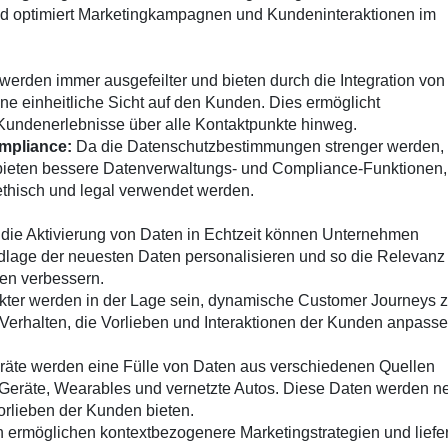
nd optimiert Marketingkampagnen und Kundeninteraktionen im
rden immer ausgefeilter und bieten durch die Integration von
e einheitliche Sicht auf den Kunden. Dies ermöglicht
e Kundenerlebnisse über alle Kontaktpunkte hinweg.
mpliance:
Da die Datenschutzbestimmungen strenger werden,
bieten bessere Datenverwaltungs- und Compliance-Funktionen
ethisch und legal verwendet werden.
die Aktivierung von Daten in Echtzeit können Unternehmen
ndlage der neuesten Daten personalisieren und so die Relevanz
en verbessern.
ter werden in der Lage sein, dynamische Customer Journeys 
as Verhalten, die Vorlieben und Interaktionen der Kunden anpasse
räte werden eine Fülle von Daten aus verschiedenen Quellen
-Geräte, Wearables und vernetzte Autos. Diese Daten werden n
orlieben der Kunden bieten.
 ermöglichen kontextbezogenere Marketingstrategien und liefe