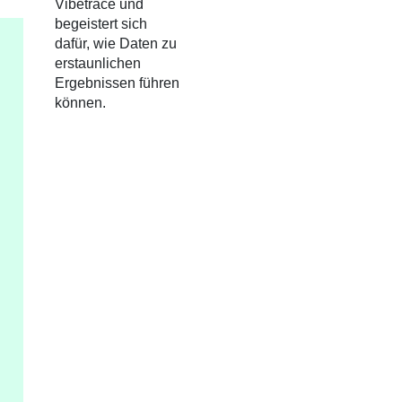
Vibetrace und
begeistert sich
dafür, wie Daten zu
erstaunlichen
Ergebnissen führen
können.