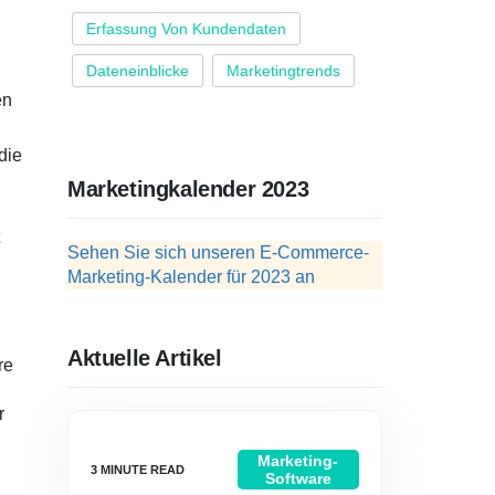
Erfassung Von Kundendaten
Dateneinblicke
Marketingtrends
en
die
Marketingkalender 2023
Sehen Sie sich unseren E-Commerce-
Marketing-Kalender für 2023 an
Aktuelle Artikel
re
r
Marketing-
Software