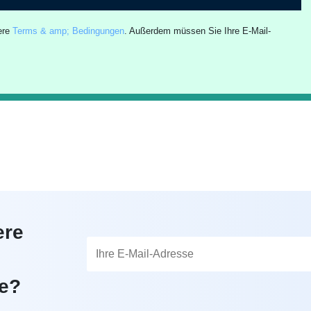
ere
Terms & amp; Bedingungen
. Außerdem müssen Sie Ihre E-Mail-
ere
te?