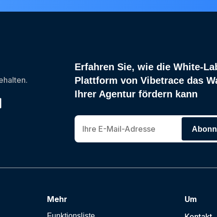
Erfahren Sie, wie die White-La
halten.
Plattform von Vibetrace das 
Ihrer Agentur fördern kann
Abonni
Mehr
Um
Funktionsliste
Kontakt