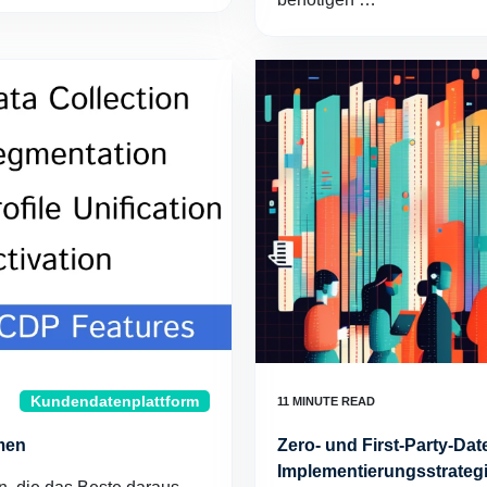
Kundendatenplattform
men
Zero- und First-Party-Da
Implementierungsstrateg