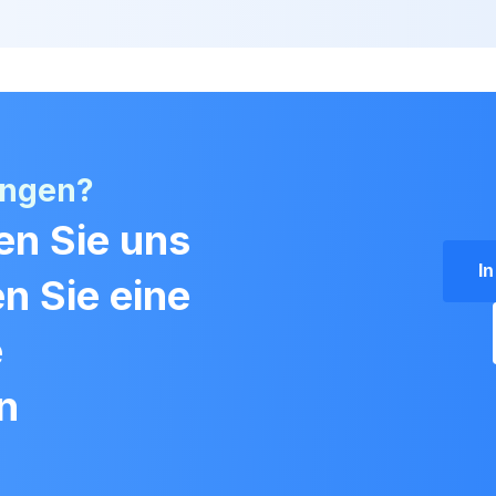
angen?
en Sie uns
I
en Sie eine
e
n