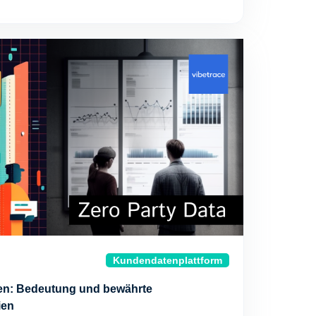
Kundendatenplattform
ten: Bedeutung und bewährte
ien