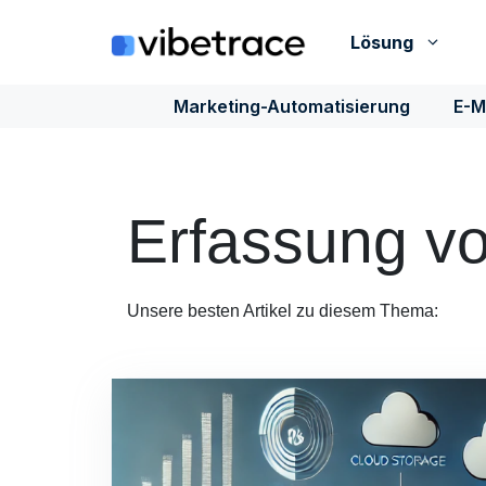
Zum
Inhalt
Lösung
springen
Marketing-Automatisierung
E-M
Erfassung v
Unsere besten Artikel zu diesem Thema: