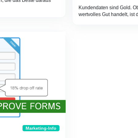
, die das Beste daraus
Kundendaten sind Gold. O
wertvolles Gut handelt, ist
Marketing-Info