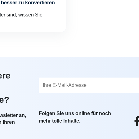
besser zu konvertieren
er sind, wissen Sie
ere
te?
Folgen Sie uns online für noch
sletter an,
mehr tolle Inhalte.
n Ihren