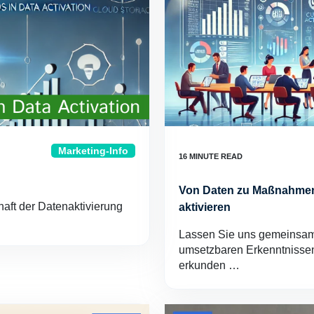
Marketing-Info
Von Daten zu Maßnahmen:
aft der Datenaktivierung
aktivieren
Lassen Sie uns gemeinsam
umsetzbaren Erkenntnisse
erkunden …