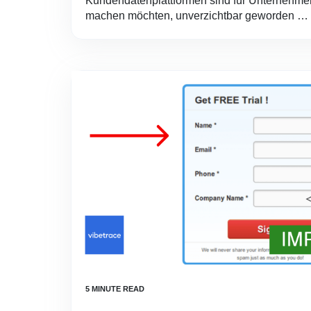
Kundendatenplattformen sind für Unternehmen
machen möchten, unverzichtbar geworden …