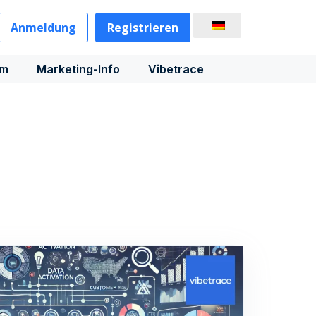
Anmeldung
Registrieren
rm
Marketing-Info
Vibetrace