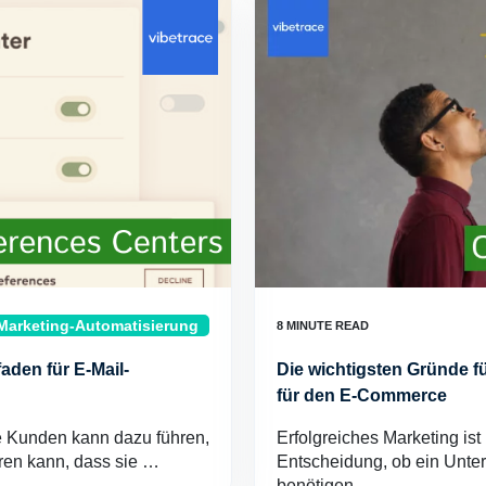
Marketing-Automatisierung
faden für E-Mail-
Die wichtigsten Gründe f
für den E-Commerce
e Kunden kann dazu führen,
Erfolgreiches Marketing ist
hren kann, dass sie …
Entscheidung, ob ein Unter
benötigen …