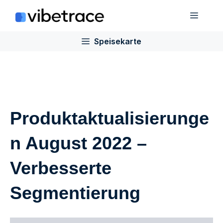
Zum
Speis
Inhalt
springen
Speisekarte
Produktaktualisierunge
n August 2022 –
Verbesserte
Segmentierung