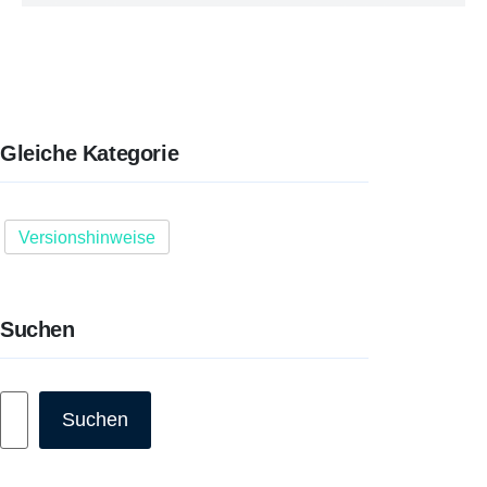
Gleiche Kategorie
Versionshinweise
Suchen
Suchen
Suchen