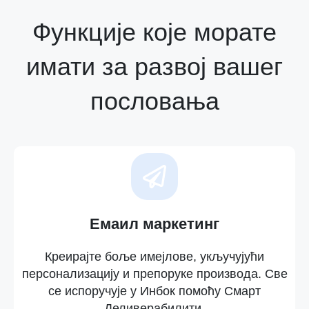
Функције које морате
имати за развој вашег
пословања
Емаил маркетинг
Креирајте боље имејлове, укључујући
персонализацију и препоруке производа. Све
се испоручује у Инбок помоћу Смарт
Деливерабилити.