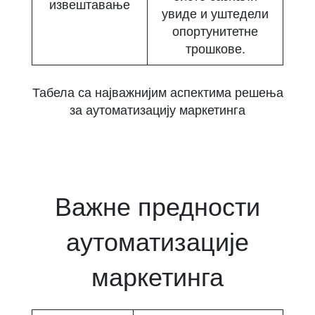
извештавање
увиде и уштедели
опортунитетне
трошкове.
Табела са најважнијим аспектима решења
за аутоматизацију маркетинга
Важне предности
аутоматизације
маркетинга