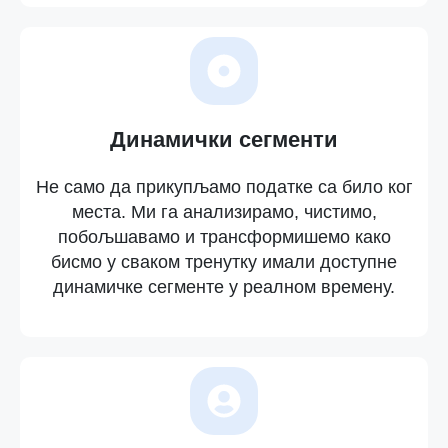
Динамички сегменти
Не само да прикупљамо податке са било ког
места. Ми га анализирамо, чистимо,
побољшавамо и трансформишемо како
бисмо у сваком тренутку имали доступне
динамичке сегменте у реалном времену.