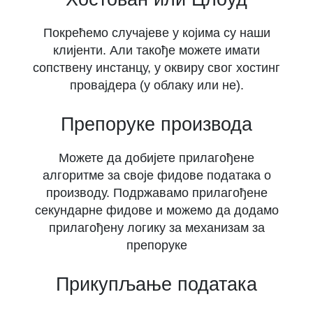
Покрећемо случајеве у којима су наши
клијенти. Али такође можете имати
сопствену инстанцу, у оквиру свог хостинг
провајдера (у облаку или не).
Препоруке производа
Можете да добијете прилагођене
алгоритме за своје фидове података о
производу. Подржавамо прилагођене
секундарне фидове и можемо да додамо
прилагођену логику за механизам за
препоруке
Прикупљање података