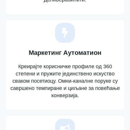
Маркетинг Аутоматион
Креирајте корисничке профиле од 360
степени и пружите јединствено искуство
сваком посетиоцу. Омни-каналне поруке су
савршено темпиране и циљане за повећање
конверзија.