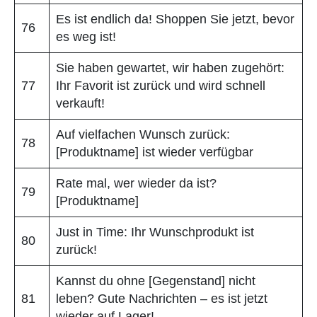
Es ist endlich da! Shoppen Sie jetzt, bevor
76
es weg ist!
Sie haben gewartet, wir haben zugehört:
77
Ihr Favorit ist zurück und wird schnell
verkauft!
Auf vielfachen Wunsch zurück:
78
[Produktname] ist wieder verfügbar
Rate mal, wer wieder da ist?
79
[Produktname]
Just in Time: Ihr Wunschprodukt ist
80
zurück!
Kannst du ohne [Gegenstand] nicht
81
leben? Gute Nachrichten – es ist jetzt
wieder auf Lager!