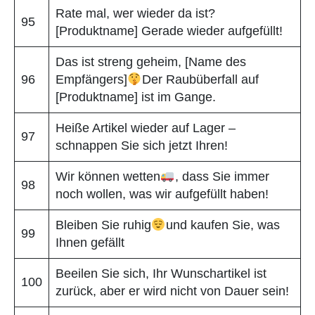
Rate mal, wer wieder da ist?
95
[Produktname] Gerade wieder aufgefüllt!
Das ist streng geheim, [Name des
96
Empfängers]
Der Raubüberfall auf
[Produktname] ist im Gange.
Heiße Artikel wieder auf Lager –
97
schnappen Sie sich jetzt Ihren!
Wir können wetten
, dass Sie immer
98
noch wollen, was wir aufgefüllt haben!
Bleiben Sie ruhig
und kaufen Sie, was
99
Ihnen gefällt
Beeilen Sie sich, Ihr Wunschartikel ist
100
zurück, aber er wird nicht von Dauer sein!