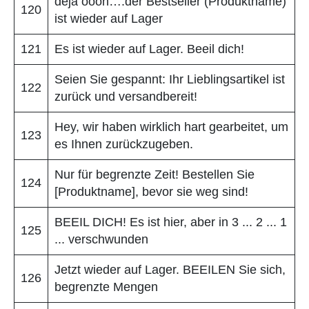
déjà oooh….der Bestseller (Produktname)
120
ist wieder auf Lager
121
Es ist wieder auf Lager. Beeil dich!
Seien Sie gespannt: Ihr Lieblingsartikel ist
122
zurück und versandbereit!
Hey, wir haben wirklich hart gearbeitet, um
123
es Ihnen zurückzugeben.
Nur für begrenzte Zeit! Bestellen Sie
124
[Produktname], bevor sie weg sind!
BEEIL DICH! Es ist hier, aber in 3 ... 2 ... 1
125
... verschwunden
Jetzt wieder auf Lager. BEEILEN Sie sich,
126
begrenzte Mengen