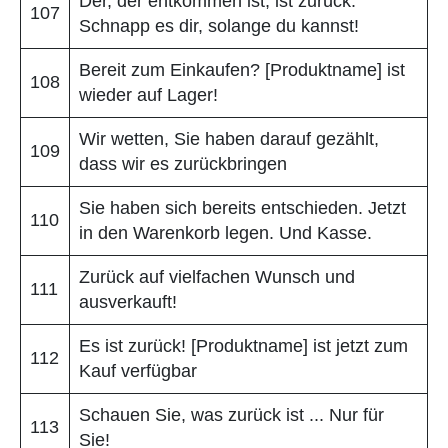
Der, der entkommen ist, ist zurück.
107
Schnapp es dir, solange du kannst!
Bereit zum Einkaufen? [Produktname] ist
108
wieder auf Lager!
Wir wetten, Sie haben darauf gezählt,
109
dass wir es zurückbringen
Sie haben sich bereits entschieden. Jetzt
110
in den Warenkorb legen. Und Kasse.
Zurück auf vielfachen Wunsch und
111
ausverkauft!
Es ist zurück! [Produktname] ist jetzt zum
112
Kauf verfügbar
Schauen Sie, was zurück ist ... Nur für
113
Sie!