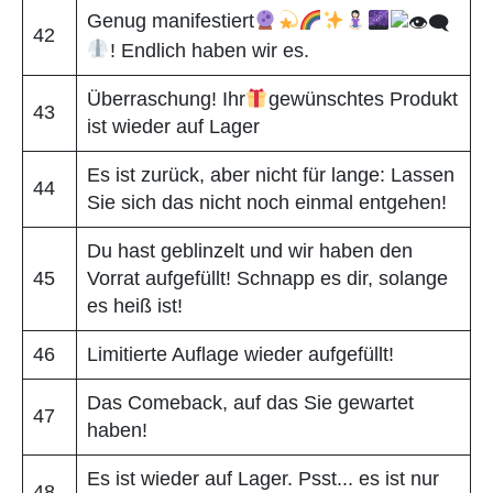
Genug manifestiert
42
! Endlich haben wir es.
Überraschung! Ihr
gewünschtes Produkt
43
ist wieder auf Lager
Es ist zurück, aber nicht für lange: Lassen
44
Sie sich das nicht noch einmal entgehen!
Du hast geblinzelt und wir haben den
45
Vorrat aufgefüllt! Schnapp es dir, solange
es heiß ist!
46
Limitierte Auflage wieder aufgefüllt!
Das Comeback, auf das Sie gewartet
47
haben!
Es ist wieder auf Lager. Psst... es ist nur
48