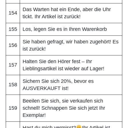
Das Warten hat ein Ende, aber die Uhr
154
tickt. Ihr Artikel ist zurück!
155
Los, legen Sie es in Ihren Warenkorb
Sie haben gefragt, wir haben zugehört! Es
156
ist zurück!
Halten Sie den Hörer fest – Ihr
157
Lieblingsartikel ist wieder auf Lager!
Sichern Sie sich 20%, bevor es
158
AUSVERKAUFT ist!
Beeilen Sie sich, sie verkaufen sich
159
schnell! Schnappen Sie sich jetzt Ihr
Exemplar!
Hast du mich vermisst?
Ihr Artikel ist