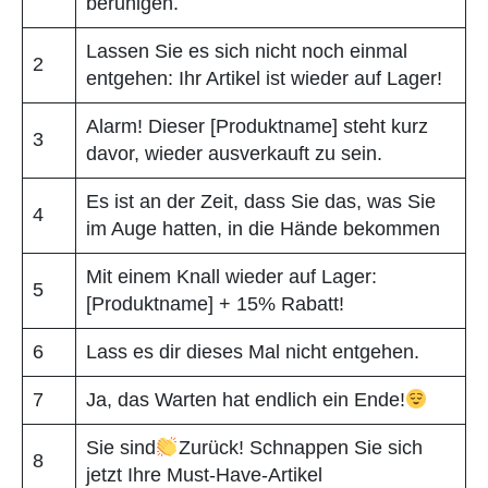
beruhigen.
Lassen Sie es sich nicht noch einmal
2
entgehen: Ihr Artikel ist wieder auf Lager!
Alarm! Dieser [Produktname] steht kurz
3
davor, wieder ausverkauft zu sein.
Es ist an der Zeit, dass Sie das, was Sie
4
im Auge hatten, in die Hände bekommen
Mit einem Knall wieder auf Lager:
5
[Produktname] + 15% Rabatt!
6
Lass es dir dieses Mal nicht entgehen.
7
Ja, das Warten hat endlich ein Ende!
Sie sind
Zurück! Schnappen Sie sich
8
jetzt Ihre Must-Have-Artikel