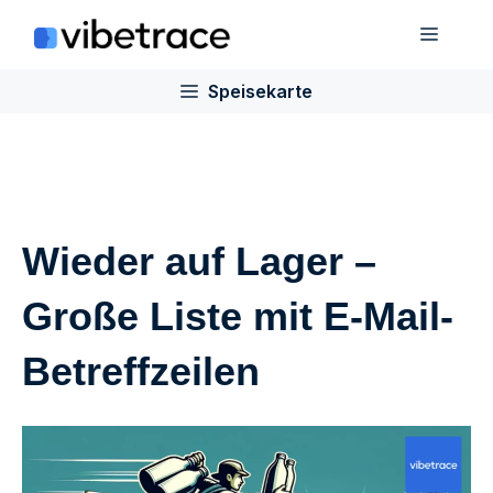
Zum
Speis
Inhalt
springen
Speisekarte
Wieder auf Lager –
Große Liste mit E-Mail-
Betreffzeilen