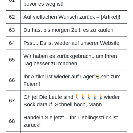
bevor es weg ist!
62
Auf vielfachen Wunsch zurück – [Artikel]!
63
Du hast bis morgen Zeit, es zu kaufen
64
Psst... Es ist wieder auf unserer Website
Wir haben es zurückgebracht, um Ihren
65
Tag besser zu machen
Ihr Artikel ist wieder auf Lager
Zeit zum
66
Feiern!
Oh je! Die Leute sind
wieder
67
Bock darauf. Schnell hoch, Mann.
Handeln Sie jetzt – Ihr Lieblingsstück ist
68
zurück!