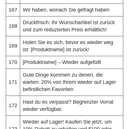
167
Wir haben, wonach Sie gefragt haben
Druckfrisch: Ihr Wunschartikel ist zurück
168
und zum reduzierten Preis erhältlich!
Holen Sie es sich, bevor es wieder weg
169
ist: [Produktname] ist zurück!
170
[Produktname] – Wieder aufgefüllt
Gute Dinge kommen zu denen, die
171
warten: 20% von Ihrem wieder auf Lager
befindlichen Favoriten
Hast du es verpasst? Begrenzter Vorrat
172
wieder verfügbar.
Wieder auf Lager! Kaufen Sie jetzt, um
173
10% Rabatt zu erhalten und $100 oder