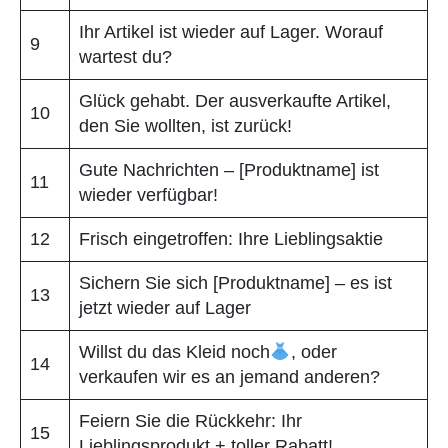
Ihr Artikel ist wieder auf Lager. Worauf
9
wartest du?
Glück gehabt. Der ausverkaufte Artikel,
10
den Sie wollten, ist zurück!
Gute Nachrichten – [Produktname] ist
11
wieder verfügbar!
12
Frisch eingetroffen: Ihre Lieblingsaktie
Sichern Sie sich [Produktname] – es ist
13
jetzt wieder auf Lager
Willst du das Kleid noch
, oder
14
verkaufen wir es an jemand anderen?
Feiern Sie die Rückkehr: Ihr
15
Lieblingsprodukt + toller Rabatt!