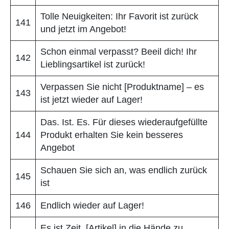
Tolle Neuigkeiten: Ihr Favorit ist zurück
141
und jetzt im Angebot!
Schon einmal verpasst? Beeil dich! Ihr
142
Lieblingsartikel ist zurück!
Verpassen Sie nicht [Produktname] – es
143
ist jetzt wieder auf Lager!
Das. Ist. Es. Für dieses wiederaufgefüllte
144
Produkt erhalten Sie kein besseres
Angebot
Schauen Sie sich an, was endlich zurück
145
ist
146
Endlich wieder auf Lager!
Es ist Zeit, [Artikel] in die Hände zu