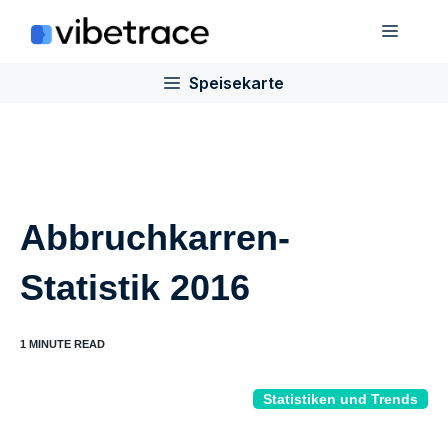
Zum
Speis
Inhalt
springen
Speisekarte
Abbruchkarren-
Statistik 2016
Statistiken und Trends