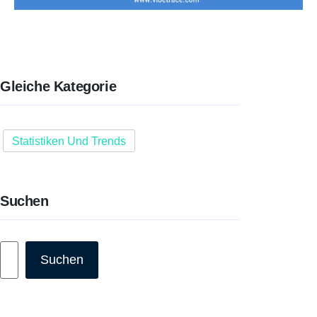
Gleiche Kategorie
Statistiken Und Trends
Suchen
Suchen
Suchen