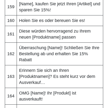
[Name], kaufen Sie jetzt Ihren [Artikel] und
159
sparen Sie 15%!
160
Holen Sie es oder bereuen Sie es!
Diese würden hervorragend zu Ihrem
161
neuen [Produktname] passen
Überraschung [Name]! Schließen Sie Ihre
162
Bestellung ab und erhalten Sie 15%
Rabatt
Erinnern Sie sich an Ihren
163
[Produktnamen]? Es steht kurz vor dem
Ausverkauf…
OMG [Name]! Ihr [Produkt] ist
164
ausverkauft!