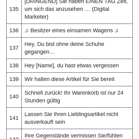
[DRINGEND] Sie haben EINEN TAG Zeit,
135
um sich das anzusehen … (Digital
Marketer)
136
♫ Besitzer eines einsamen Wagens ♫
Hey. Du bist ohne deine Schuhe
137
gegangen…
138
Hey [Name], du hast etwas vergessen
139
Wir halten diese Artikel für Sie bereit
Schnell zurück! Ihr Warenkorb ist nur 24
140
Stunden gültig
Lassen Sie Ihren Lieblingsartikel nicht
141
ausverkauft sein
Ihre Gegenstände vermissen Sie/fühlen