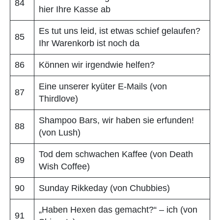
84
hier Ihre Kasse ab
Es tut uns leid, ist etwas schief gelaufen?
85
Ihr Warenkorb ist noch da
86
Können wir irgendwie helfen?
Eine unserer kyüter E-Mails (von
87
Thirdlove)
Shampoo Bars, wir haben sie erfunden!
88
(von Lush)
Tod dem schwachen Kaffee (von Death
89
Wish Coffee)
90
Sunday Rikkeday (von Chubbies)
„Haben Hexen das gemacht?“ – ich (von
91