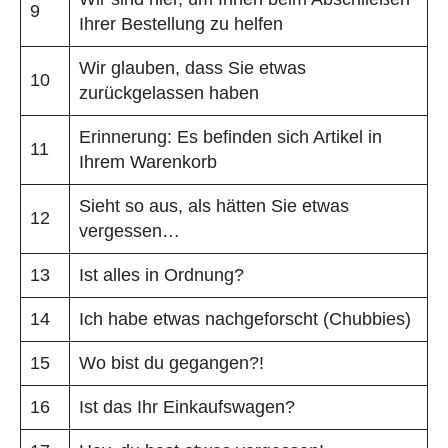
9
Ihrer Bestellung zu helfen
Wir glauben, dass Sie etwas
10
zurückgelassen haben
Erinnerung: Es befinden sich Artikel in
11
Ihrem Warenkorb
Sieht so aus, als hätten Sie etwas
12
vergessen…
13
Ist alles in Ordnung?
14
Ich habe etwas nachgeforscht (Chubbies)
15
Wo bist du gegangen?!
16
Ist das Ihr Einkaufswagen?