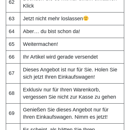
62
Klick
63
Jetzt nicht mehr loslassen
64
Aber… du bist schon da!
65
Weitermachen!
66
Ihr Artikel wird gerade versendet
Dieses Angebot ist nur für Sie. Holen Sie
67
sich jetzt Ihren Einkaufswagen!
Exklusiv nur für Ihren Warenkorb,
68
vergessen Sie nicht zur Kasse zu gehen
Genießen Sie dieses Angebot nur für
69
Ihren Einkaufswagen. Nimm es jetzt!
Es scheint, als hätten Sie Ihren