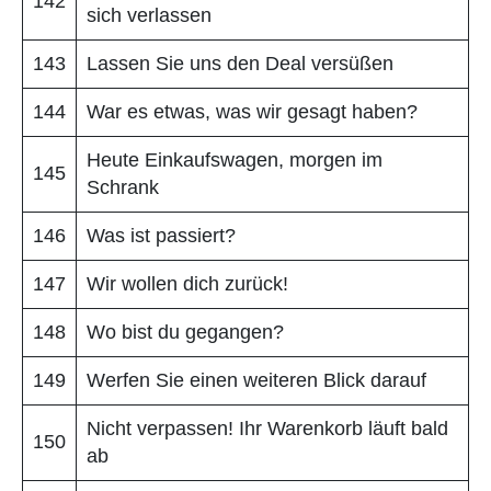
142
sich verlassen
143
Lassen Sie uns den Deal versüßen
144
War es etwas, was wir gesagt haben?
Heute Einkaufswagen, morgen im
145
Schrank
146
Was ist passiert?
147
Wir wollen dich zurück!
148
Wo bist du gegangen?
149
Werfen Sie einen weiteren Blick darauf
Nicht verpassen! Ihr Warenkorb läuft bald
150
ab