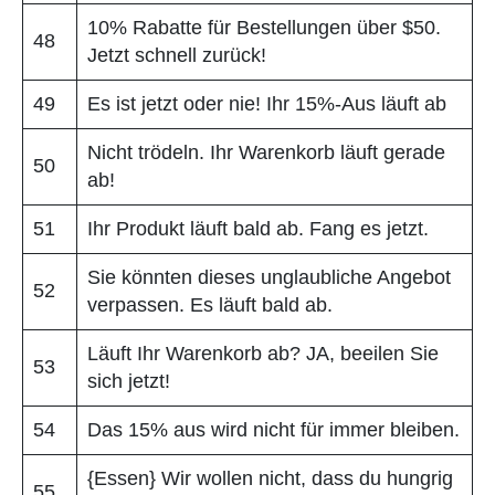
10% Rabatte für Bestellungen über $50.
48
Jetzt schnell zurück!
49
Es ist jetzt oder nie! Ihr 15%-Aus läuft ab
Nicht trödeln. Ihr Warenkorb läuft gerade
50
ab!
51
Ihr Produkt läuft bald ab. Fang es jetzt.
Sie könnten dieses unglaubliche Angebot
52
verpassen. Es läuft bald ab.
Läuft Ihr Warenkorb ab? JA, beeilen Sie
53
sich jetzt!
54
Das 15% aus wird nicht für immer bleiben.
{Essen} Wir wollen nicht, dass du hungrig
55