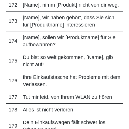
172
[Name], nimm [Produkt] nicht von dir weg.
[Name], wir haben gehört, dass Sie sich
173
für [Produktname] interessieren
[Name], sollen wir [Produktname] für Sie
174
aufbewahren?
Du bist so weit gekommen, [Name], gib
175
nicht auf!
Ihre Einkaufstasche hat Probleme mit dem
176
Verlassen.
177
Tut mir leid, von Ihrem WLAN zu hören
178
Alles ist nicht verloren
Dein Einkaufswagen fällt schwer los
179