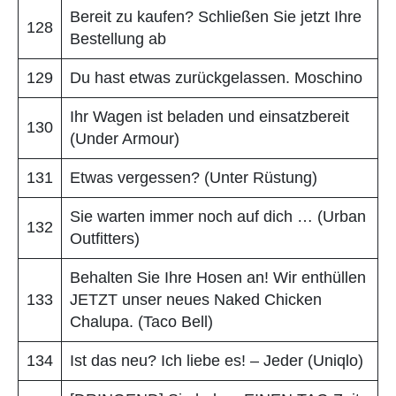
Bereit zu kaufen? Schließen Sie jetzt Ihre
128
Bestellung ab
129
Du hast etwas zurückgelassen. Moschino
Ihr Wagen ist beladen und einsatzbereit
130
(Under Armour)
131
Etwas vergessen? (Unter Rüstung)
Sie warten immer noch auf dich … (Urban
132
Outfitters)
Behalten Sie Ihre Hosen an! Wir enthüllen
133
JETZT unser neues Naked Chicken
Chalupa. (Taco Bell)
134
Ist das neu? Ich liebe es! – Jeder (Uniqlo)