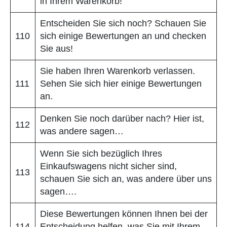
in Ihrem Warenkorb!
Entscheiden Sie sich noch? Schauen Sie
110
sich einige Bewertungen an und checken
Sie aus!
Sie haben Ihren Warenkorb verlassen.
111
Sehen Sie sich hier einige Bewertungen
an.
Denken Sie noch darüber nach? Hier ist,
112
was andere sagen…
Wenn Sie sich bezüglich Ihres
Einkaufswagens nicht sicher sind,
113
schauen Sie sich an, was andere über uns
sagen….
Diese Bewertungen können Ihnen bei der
114
Entscheidung helfen, was Sie mit Ihrem