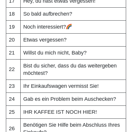
17
Hey, du hast etwas vergessen!
18
So bald aufbrechen?
19
Noch interessiert?
20
Etwas vergessen?
21
Willst du mich nicht, Baby?
Bist du sicher, dass du das weitergeben
22
möchtest?
23
Ihr Einkaufswagen vermisst Sie!
24
Gab es ein Problem beim Auschecken?
25
IHR KAFFEE IST NOCH HIER!
Benötigen Sie Hilfe beim Abschluss Ihres
26