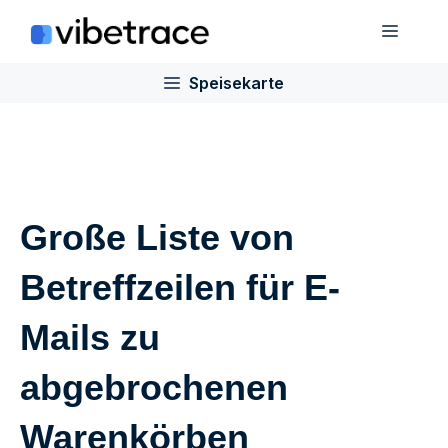
Zum
Speis
Inhalt
springen
Speisekarte
Große Liste von
Betreffzeilen für E-
Mails zu
abgebrochenen
Warenkörben