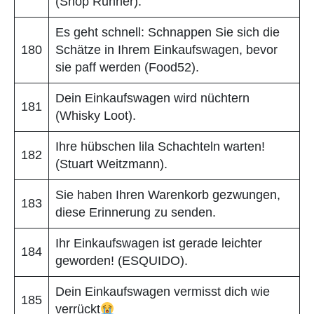
(Shop Runner).
Es geht schnell: Schnappen Sie sich die
180
Schätze in Ihrem Einkaufswagen, bevor
sie paff werden (Food52).
Dein Einkaufswagen wird nüchtern
181
(Whisky Loot).
Ihre hübschen lila Schachteln warten!
182
(Stuart Weitzmann).
Sie haben Ihren Warenkorb gezwungen,
183
diese Erinnerung zu senden.
Ihr Einkaufswagen ist gerade leichter
184
geworden! (ESQUIDO).
Dein Einkaufswagen vermisst dich wie
185
verrückt