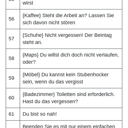
wirst
{Kaffee} Steht die Arbeit an? Lassen Sie
56
sich davon nicht stören
{Schuhe} Nicht vergessen! Der Beintag
57
steht an.
{Maps} Du willst dich doch nicht verlaufen,
58
oder?
{Möbel} Du kannst kein Stubenhocker
59
sein, wenn du das vergisst
{Badezimmer} Toiletten sind erforderlich.
60
Hast du das vergessen?
61
Du bist so nah!
Beenden Sie es mit nur einem einfachen