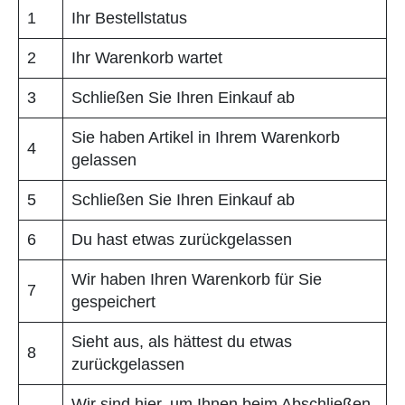
1
Ihr Bestellstatus
2
Ihr Warenkorb wartet
3
Schließen Sie Ihren Einkauf ab
Sie haben Artikel in Ihrem Warenkorb
4
gelassen
5
Schließen Sie Ihren Einkauf ab
6
Du hast etwas zurückgelassen
Wir haben Ihren Warenkorb für Sie
7
gespeichert
Sieht aus, als hättest du etwas
8
zurückgelassen
Wir sind hier, um Ihnen beim Abschließen