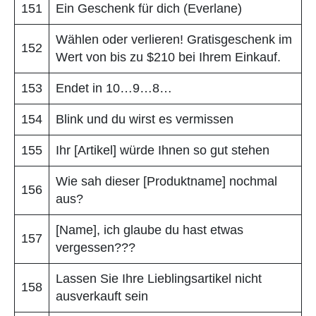
151
Ein Geschenk für dich (Everlane)
Wählen oder verlieren! Gratisgeschenk im
152
Wert von bis zu $210 bei Ihrem Einkauf.
153
Endet in 10…9…8…
154
Blink und du wirst es vermissen
155
Ihr [Artikel] würde Ihnen so gut stehen
Wie sah dieser [Produktname] nochmal
156
aus?
[Name], ich glaube du hast etwas
157
vergessen???
Lassen Sie Ihre Lieblingsartikel nicht
158
ausverkauft sein