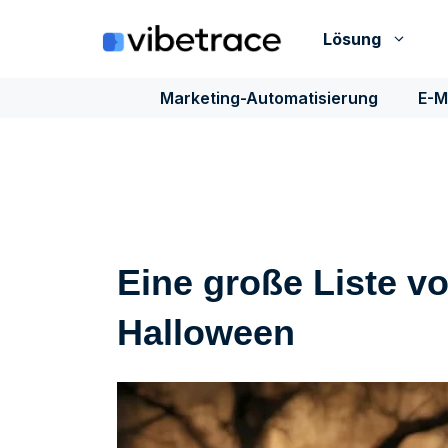
Zum
Inhalt
Lösung
springen
Marketing-Automatisierung
E-M
Eine große Liste vo
Halloween