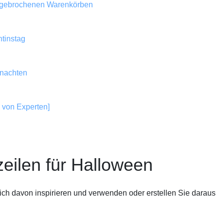
 abgebrochenen Warenkörben
ntinstag
hnachten
s von Experten]
zeilen für Halloween
sich davon inspirieren und verwenden oder erstellen Sie daraus 