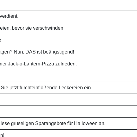
verdient.
eien, bevor sie verschwinden
e
agen? Nun, DAS ist beängstigend!
iner Jack-o-Lantern-Pizza zufrieden.
Sie jetzt furchteinflößende Leckereien ein
diese gruseligen Sparangebote für Halloween an.
n!