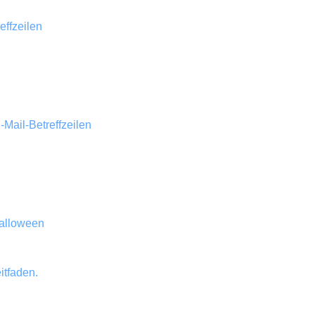
effzeilen
-Mail-Betreffzeilen
Halloween
itfaden.