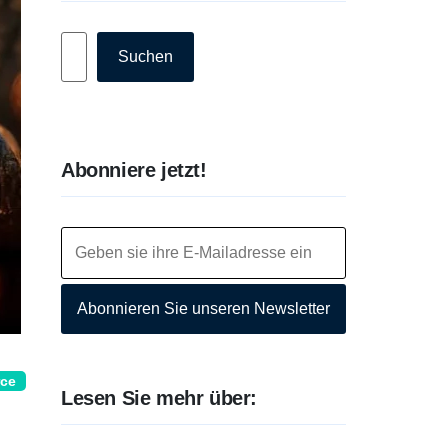
Suchen
Suchen
Abonniere jetzt!
Abonnieren Sie unseren Newsletter
rce
Lesen Sie mehr über: