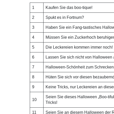
1
Kaufen Sie das boo-tique!
2
Spukt es in Fortnum?
3
Haben Sie ein Fang-tastisches Hall
4
Müssen Sie ein Zuckerhoch beruhige
5
Die Leckereien kommen immer noch!
6
Lassen Sie sich nicht von Halloween 
7
Halloween-Schönheit zum Schrecken
8
Hüten Sie sich vor diesen bezaubern
9
Keine Tricks, nur Leckereien an die
Seien Sie dieses Halloween „Boo-tiful
10
Tricks!
11
Seien Sie an diesem Halloween der R