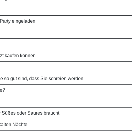
-Party eingeladen
tzt kaufen können
e so gut sind, dass Sie schreien werden!
ge?
r Süßes oder Saures braucht
kalten Nächte