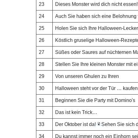
23
Dieses Monster wird dich nicht essen!
24
Auch Sie haben sich eine Belohnung 
25
Holen Sie sich Ihre Halloween-Lecker
26
Köstlich gruselige Halloween-Rezept
27
Süßes oder Saures auf nüchternen M
28
Stellen Sie Ihre kleinen Monster mit e
29
Von unseren Ghulen zu Ihren
30
Halloween steht vor der Tür … kaufen 
31
Beginnen Sie die Party mit Domino's
32
Das ist kein Trick…
33
Der Oktober ist da!
Sehen Sie sich 
34
Du kannst immer noch ein Einhorn sei