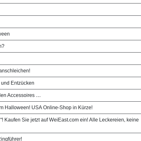
oween
n?
anschleichen!
 und Entzücken
den Accessoires …
sem Halloween! USA Online-Shop in Kürze!
“! Kaufen Sie jetzt auf WeiEast.com ein! Alle Leckereien, keine
ingführer!