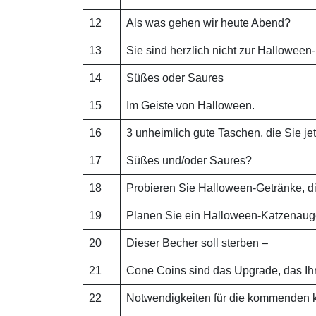
12
Als was gehen wir heute Abend?
13
Sie sind herzlich nicht zur Halloween
14
Süßes oder Saures
15
Im Geiste von Halloween.
16
3 unheimlich gute Taschen, die Sie je
17
Süßes und/oder Saures?
18
Probieren Sie Halloween-Getränke, di
19
Planen Sie ein Halloween-Katzenau
20
Dieser Becher soll sterben –
21
Cone Coins sind das Upgrade, das Ih
22
Notwendigkeiten für die kommenden 