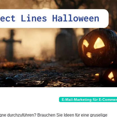
E-Mail-Marketing für E-Comme
ne durchzuführen? Brauchen Sie Ideen für eine gruselige