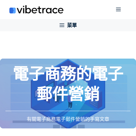
跳
菜
至
內
菜單
單
容
電子商務的電子
郵件營銷
有關電子商務電子郵件營銷的手寫文章