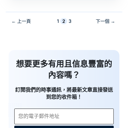
頁
頁
頁
←
上一頁
1
2
3
下一個
→
想要更多有用且信息豐富的
內容嗎？
訂閱我們的時事通訊，將最新文章直接發送
到您的收件箱！