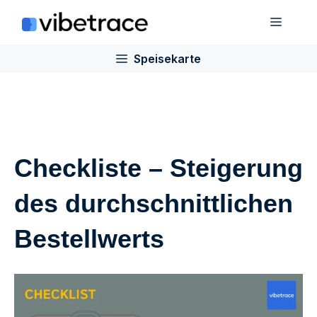
Zum
Speis
Inhalt
springen
Speisekarte
Checkliste – Steigerung
des durchschnittlichen
Bestellwerts