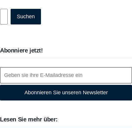
Suchen
Suchen
Abonniere jetzt!
Abonnieren Sie unseren Newsletter
Lesen Sie mehr über: