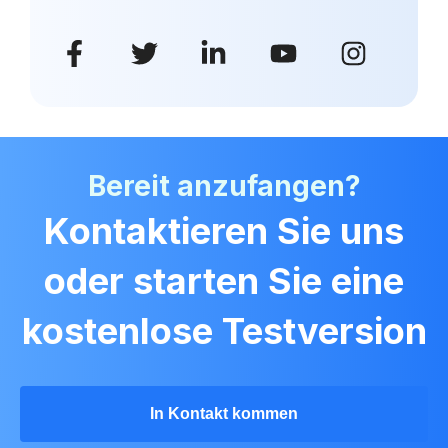
Bereit anzufangen?
Kontaktieren Sie uns
oder starten Sie eine
kostenlose Testversion
In Kontakt kommen