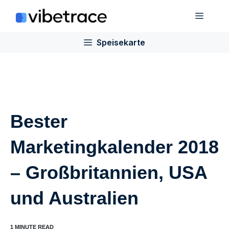
Zum
Speis
Inhalt
springen
Speisekarte
Bester
Marketingkalender 2018
– Großbritannien, USA
und Australien