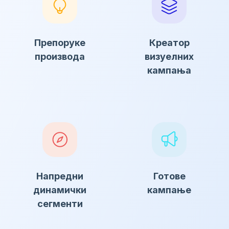
Препоруке
Креатор
производа
визуелних
кампања
Напредни
Готове
динамички
кампање
сегменти