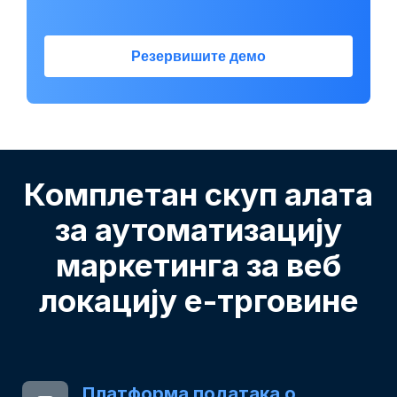
Резервишите демо
Комплетан скуп алата
за аутоматизацију
маркетинга за веб
локацију е-трговине
Платформа података о