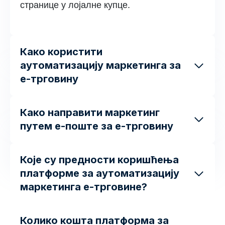
странице у лојалне купце.
Како користити
аутоматизацију маркетинга за
е-трговину
Како направити маркетинг
путем е-поште за е-трговину
Које су предности коришћења
платформе за аутоматизацију
маркетинга е-трговине?
Колико кошта платформа за