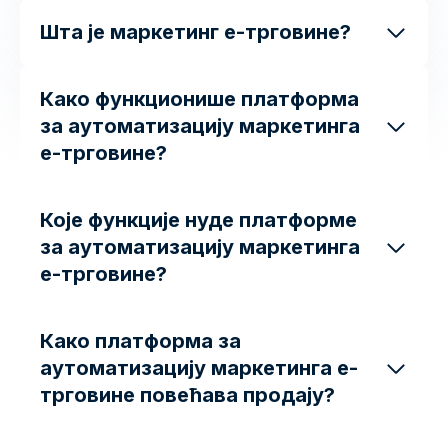
Шта је маркетинг е-трговине?
Како функционише платформа
за аутоматизацију маркетинга
е-трговине?
Које функције нуде платформе
за аутоматизацију маркетинга
е-трговине?
Како платформа за
аутоматизацију маркетинга е-
трговине повећава продају?