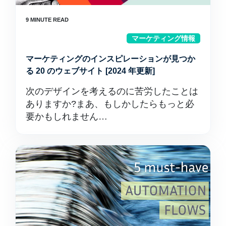
マーケティング情報
マーケティングのインスピレーションが見つか
る 20 のウェブサイト [2024 年更新]
次のデザインを考えるのに苦労したことは
ありますか?まあ、もしかしたらもっと必
要かもしれません…