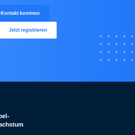
n Kontakt kommen
Jetzt registrieren
bel-
Wachstum