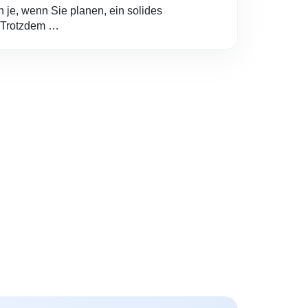
n je, wenn Sie planen, ein solides
 Trotzdem …