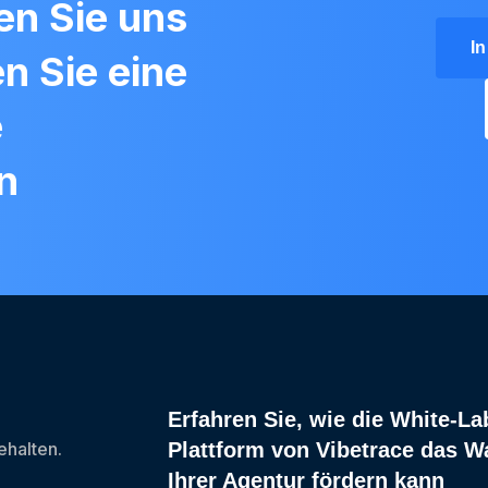
en Sie uns
I
en Sie eine
e
n
Erfahren Sie, wie die White-La
halten.
Plattform von Vibetrace das 
Ihrer Agentur fördern kann