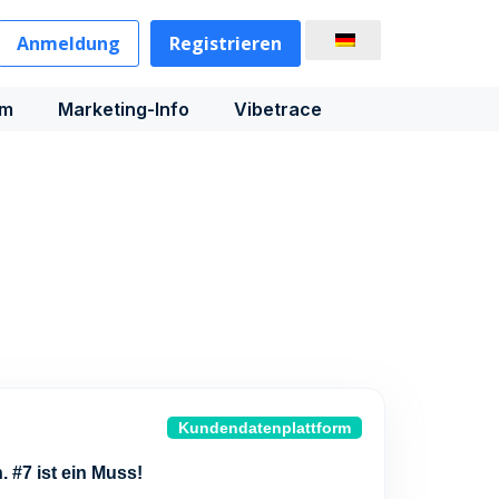
Anmeldung
Registrieren
rm
Marketing-Info
Vibetrace
Kundendatenplattform
 #7 ist ein Muss!