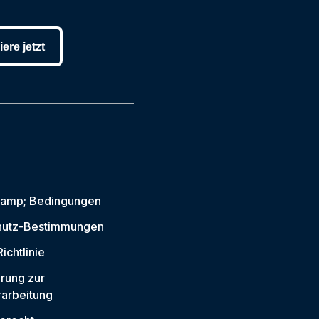
ere jetzt
 amp; Bedingungen
hutz-Bestimmungen
ichtlinie
rung zur
arbeitung