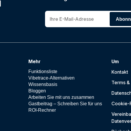
Abonni
Mehr
Um
Funktionsliste
Kontakt
Vibetrace-Alternativen
Terms &
Wissensbasis
Bloggen
Datensc
Arbeiten Sie mit uns zusammen
Cookie-R
Gastbeitrag – Schreiben Sie für uns
ROI-Rechner
Vereinba
Datenver