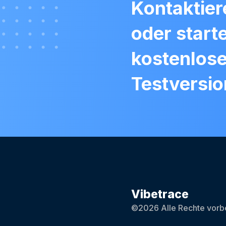
Kontaktier
oder start
kostenlos
Testversio
Vibetrace
©2026 Alle Rechte vorbe