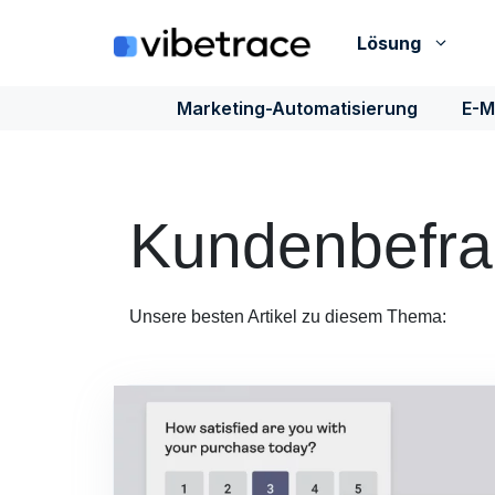
Zum
Inhalt
Lösung
springen
Marketing-Automatisierung
E-M
Kundenbefr
Unsere besten Artikel zu diesem Thema: