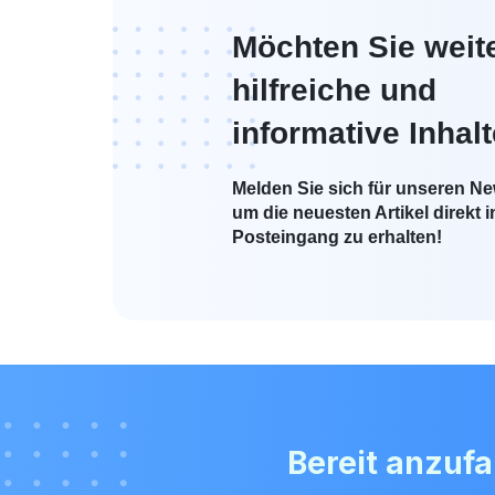
Möchten Sie weit
hilfreiche und
informative Inhal
Melden Sie sich für unseren New
um die neuesten Artikel direkt i
Posteingang zu erhalten!
Bereit anzuf