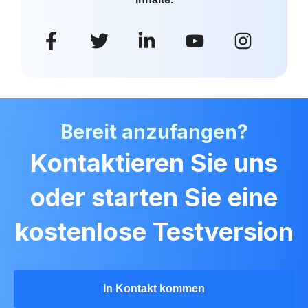
Bereit anzufangen?
Kontaktieren Sie uns
oder starten Sie eine
kostenlose Testversion
In Kontakt kommen