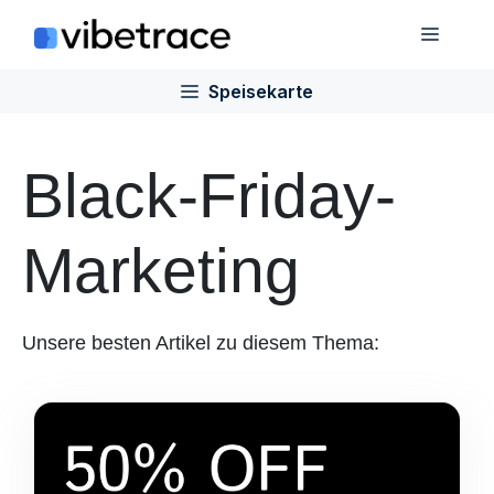
Zum
Speis
Inhalt
springen
Speisekarte
Black-Friday-
Marketing
Unsere besten Artikel zu diesem Thema: