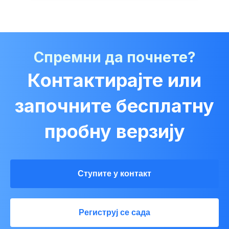
Спремни да почнете?
Контактирајте или
започните бесплатну
пробну верзију
Ступите у контакт
Региструј се сада