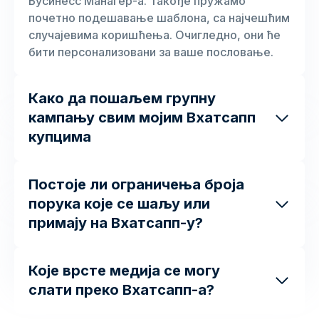
Бусинесс Манагер-а. Такође пружамо
почетно подешавање шаблона, са најчешћим
случајевима коришћења. Очигледно, они ће
бити персонализовани за ваше пословање.
Како да пошаљем групну
кампању свим мојим Вхатсапп
купцима
Постоје ли ограничења броја
порука које се шаљу или
примају на Вхатсапп-у?
Које врсте медија се могу
слати преко Вхатсапп-а?