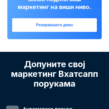
маркетинг на виши ниво.
Резервишите демо
Допуните свој
маркетинг Вхатсапп
порукама