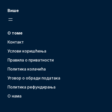
Више
О томе
Контакт
Услови коришћења
Правила о приватности
Политика колачића
Уговор о обради података
Политика рефундирања
О нама