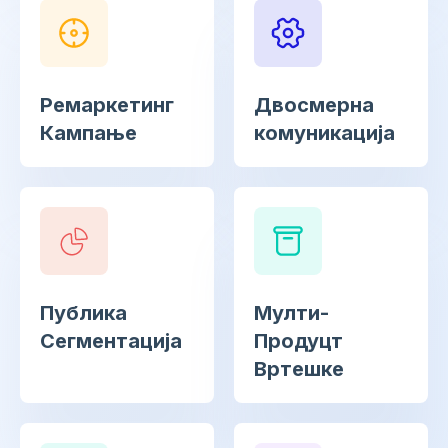
Ремаркетинг
Двосмерна
Кампање
комуникација
Публика
Мулти-
Сегментација
Продуцт
Вртешке