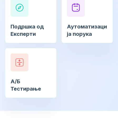
Подршка од
Аутоматизаци
Експерти
ја порука
А/Б
Тестирање