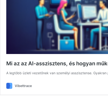
Mi az az AI-asszisztens, és hogyan mű
A legtöbb üzleti vezetőnek van személyi asszisztense. Gyakran 
Vibettrace