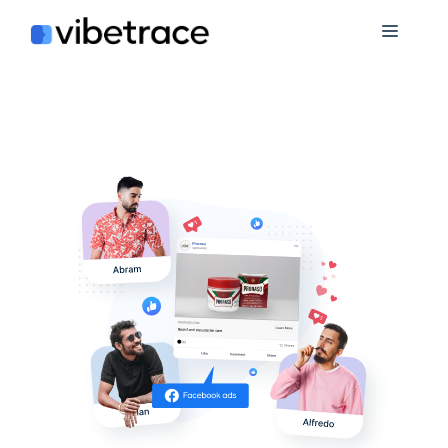
跳
菜
至
內
單
容