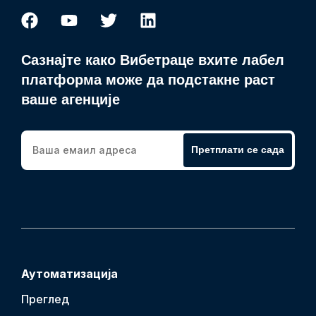
Сазнајте како Вибетраце вхите лабел
платформа може да подстакне раст
ваше агенције
Претплати се сада
Аутоматизација
Преглед