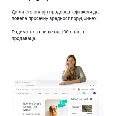
Да ли сте онлајн продавац који жели да
повећа просечну вредност поруџбине?
Радимо то за више од 100 онлајн
продаваца.