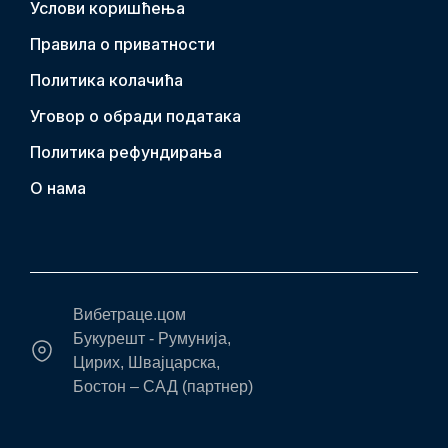
Услови коришћења
Правила о приватности
Политика колачића
Уговор о обради података
Политика рефундирања
О нама
Вибетраце.цом
Букурешт - Румунија,
Цирих, Швајцарска,
Бостон – САД (партнер)