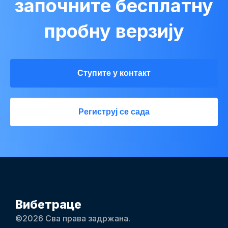
започните бесплатну
пробну верзију
Ступите у контакт
Региструј се сада
Вибетраце
©2026 Сва права задржана.