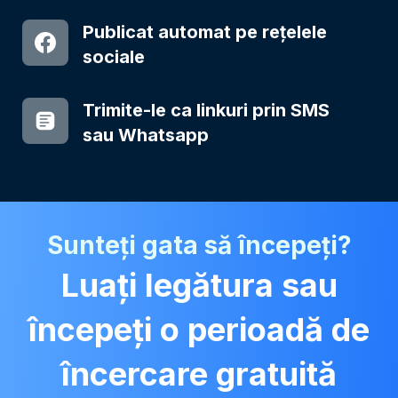
Publicat automat pe rețelele
sociale
Trimite-le ca linkuri prin SMS
sau Whatsapp
Sunteți gata să începeți?
Luați legătura sau
începeți o perioadă de
încercare gratuită