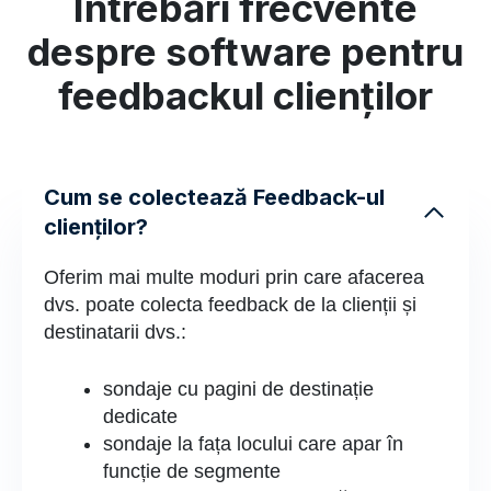
Întrebări frecvente
despre software pentru
feedbackul clienților
Cum se colectează Feedback-ul
clienților?
Oferim mai multe moduri prin care afacerea
dvs. poate colecta feedback de la clienții și
destinatarii dvs.:
sondaje cu pagini de destinație
dedicate
sondaje la fața locului care apar în
funcție de segmente