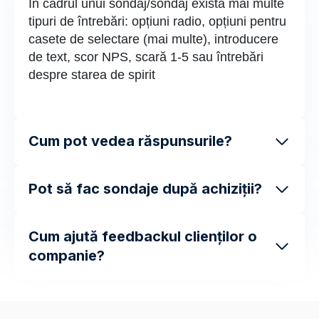
În cadrul unui sondaj/sondaj există mai multe
tipuri de întrebări: opțiuni radio, opțiuni pentru
casete de selectare (mai multe), introducere
de text, scor NPS, scară 1-5 sau întrebări
despre starea de spirit
Cum pot vedea răspunsurile?
Pot să fac sondaje după achiziții?
Cum ajută feedbackul clienților o
companie?