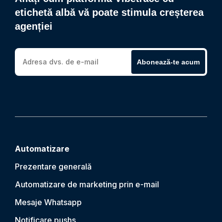
etichetă albă vă poate stimula creșterea
agenției
Abonează-te acum
Automatizare
Prezentare generală
Automatizare de marketing prin e-mail
Mesaje Whatsapp
Notificare push
s