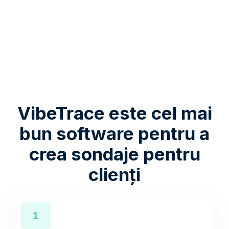
VibeTrace este cel mai
bun software pentru a
crea sondaje pentru
clienți
1