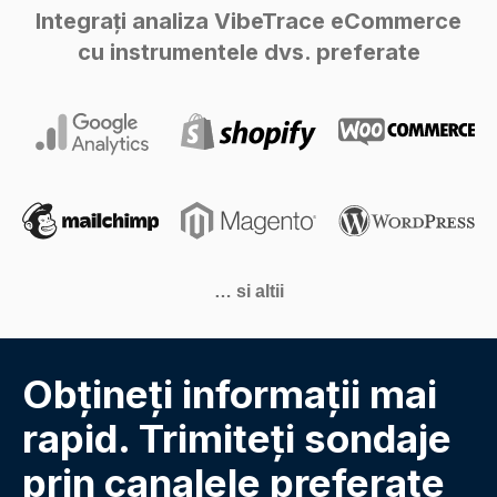
Integrați analiza VibeTrace eCommerce
cu instrumentele dvs. preferate
… si altii
Obțineți informații mai
rapid. Trimiteți sondaje
prin canalele preferate