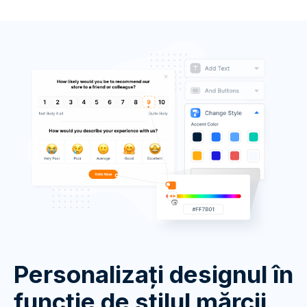
Personalizați designul în
funcție de stilul mărcii