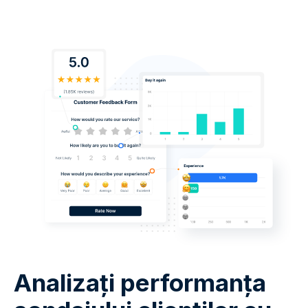
Analizați performanța