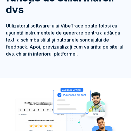
dvs
Utilizatorul software-ului VibeTrace poate folosi cu
ușurință instrumentele de generare pentru a adăuga
text, a schimba stilul și butoanele sondajului de
feedback. Apoi, previzualizați cum va arăta pe site-ul
dvs. chiar în interiorul platformei.