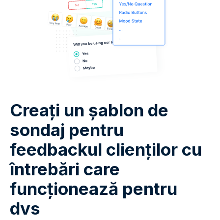
Creați un șablon de
sondaj pentru
feedbackul clienților cu
întrebări care
funcționează pentru
dvs