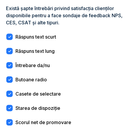
Există șapte întrebări privind satisfacția clienților
disponibile pentru a face sondaje de feedback NPS,
CES, CSAT și alte tipuri.
Răspuns text scurt
Răspuns text lung
Întrebare da/nu
Butoane radio
Casete de selectare
Starea de dispoziție
Scorul net de promovare