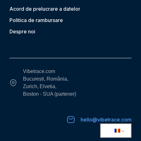
Acord de prelucrare a datelor
Politica de rambursare
Despre noi
Vibetrace.com
București, România,
Zurich, Elvetia,
Boston - SUA (partener)
hello@vibetrace.com