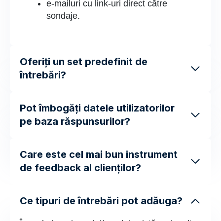
e-mailuri cu link-uri direct către
sondaje.
Oferiți un set predefinit de
întrebări?
Pot îmbogăți datele utilizatorilor
pe baza răspunsurilor?
Care este cel mai bun instrument
de feedback al clienților?
Ce tipuri de întrebări pot adăuga?