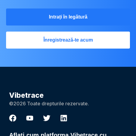
Intrați în legătură
Înregistrează-te acum
Vibetrace
©2026 Toate drepturile rezervate.
Aflați cum platforma Vibetrace cu