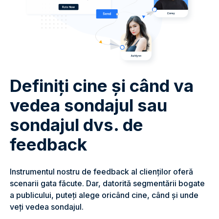
Definiți cine și când va
vedea sondajul sau
sondajul dvs. de
feedback
Instrumentul nostru de feedback al clienților oferă
scenarii gata făcute. Dar, datorită segmentării bogate
a publicului, puteți alege oricând cine, când și unde
veți vedea sondajul.