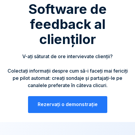
Software de
feedback al
clienților
V-ați săturat de ore intervievate clienții?
Colectați informații despre cum să-i faceți mai fericiți
pe pilot automat: creați sondaje și partajați-le pe
canalele preferate în câteva clicuri.
Rezervați o demonstrație