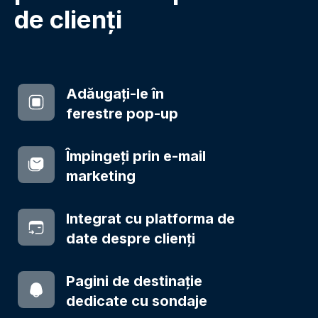
de clienți
Adăugați-le în
ferestre pop-up
Împingeți prin e-mail
marketing
Integrat cu platforma de
date despre clienți
Pagini de destinație
dedicate cu sondaje