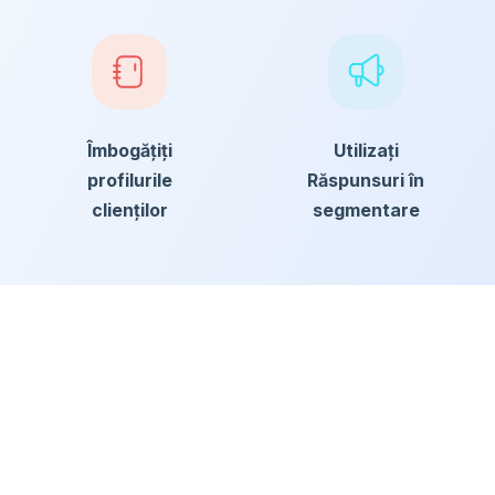
Îmbogățiți
Utilizați
profilurile
Răspunsuri în
clienților
segmentare