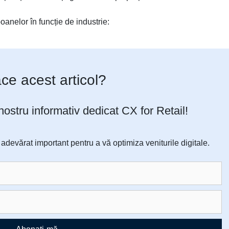
anelor în funcție de industrie:
lace acest articol?
 nostru informativ dedicat CX for Retail!
devărat important pentru a vă optimiza veniturile digitale.