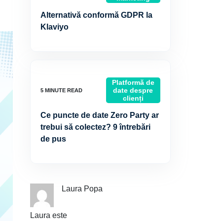
Alternativă conformă GDPR la
Klaviyo
Platformă de
date despre
clienți
Ce puncte de date Zero Party ar
trebui să colectez? 9 întrebări
de pus
Laura Popa
Laura este