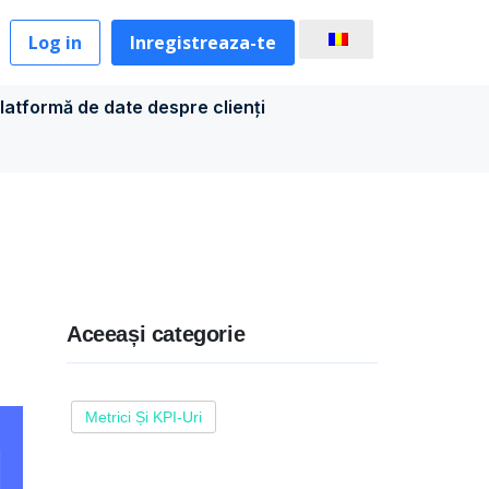
Log in
Inregistreaza-te
latformă de date despre clienți
Aceeași categorie
Metrici Și KPI-Uri