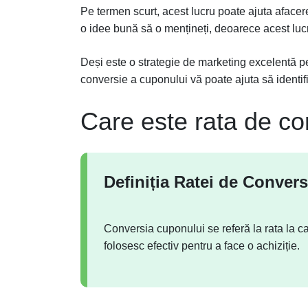
Pe termen scurt, acest lucru poate ajuta afacer
o idee bună să o mențineți, deoarece acest lucr
Deși este o strategie de marketing excelentă pe
conversie a cuponului vă poate ajuta să identifi
Care este rata de co
Definiția Ratei de Conver
Conversia cuponului se referă la rata la ca
folosesc efectiv pentru a face o achiziție.