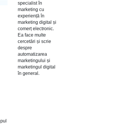
specialist în
marketing cu
experiență în
marketing digital și
comerț electronic.
Ea face multe
cercetări și scrie
despre
automatizarea
marketingului și
marketingul digital
în general.
ipul