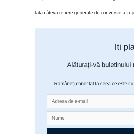
Iată câteva repere generale de conversie a cupo
Iti p
Alăturați-vă buletinului
Rămâneți conectat la ceea ce este cu a