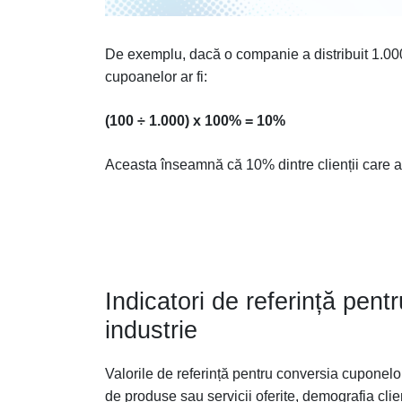
De exemplu, dacă o companie a distribuit 1.00
cupoanelor ar fi:
(100 ÷ 1.000) x 100% = 10%
Aceasta înseamnă că 10% dintre clienții care au 
Indicatori de referință pent
industrie
Valorile de referință pentru conversia cuponelor
de produse sau servicii oferite, demografia clie