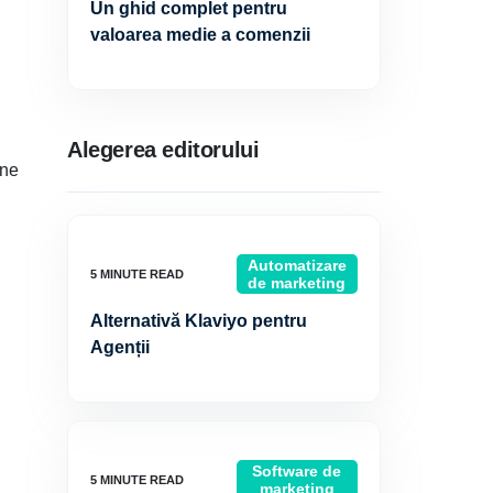
Un ghid complet pentru
valoarea medie a comenzii
Alegerea editorului
ine
Automatizare
de marketing
Alternativă Klaviyo pentru
Agenții
Software de
marketing