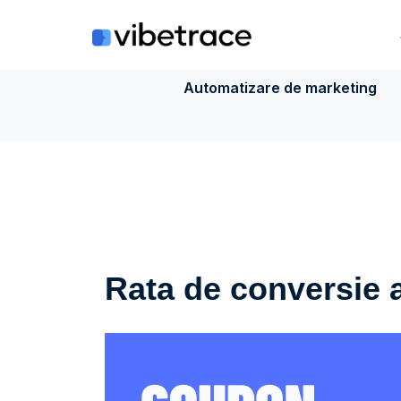
Sari
la
conținut
Automatizare de marketing
Rata de conversie 