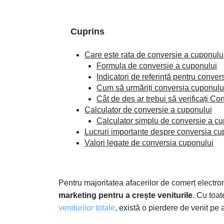
Cuprins
Care este rata de conversie a cuponulu
Formula de conversie a cuponului
Indicatori de referință pentru conver
Cum să urmăriți conversia cuponulu
Cât de des ar trebui să verificați C
Calculator de conversie a cuponului
Calculator simplu de conversie a cu
Lucruri importante despre conversia cu
Valori legate de conversia cuponului
Pentru majoritatea afacerilor de comerț electro
marketing pentru a crește veniturile
. Cu toat
veniturilor totale
, există o pierdere de venit pe a