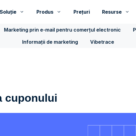
Soluţie
Produs
Prețuri
Resurse
Marketing prin e-mail pentru comerțul electronic
P
Informații de marketing
Vibetrace
a cuponului