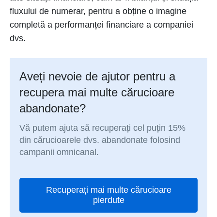
fluxului de numerar, pentru a obține o imagine
completă a performanței financiare a companiei
dvs.
Aveți nevoie de ajutor pentru a
recupera mai multe cărucioare
abandonate?
Vă putem ajuta să recuperați cel puțin 15%
din cărucioarele dvs. abandonate folosind
campanii omnicanal.
Recuperați mai multe cărucioare
pierdute