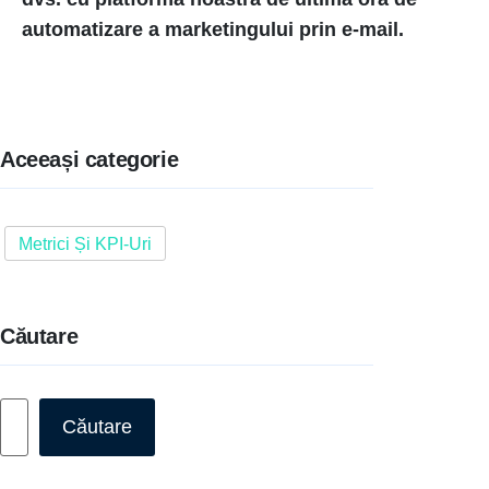
automatizare a marketingului prin e-mail.
Aceeași categorie
Metrici Și KPI-Uri
Căutare
Caută
Căutare