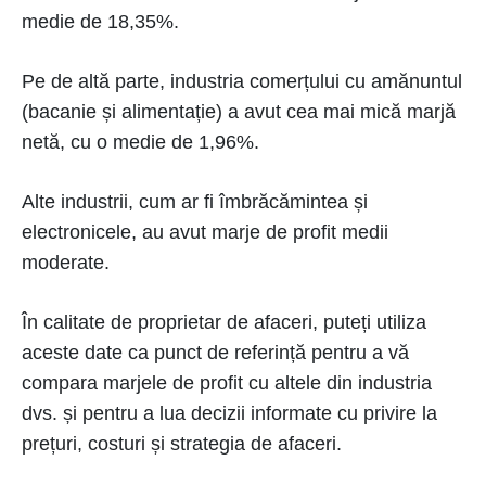
medie de 18,35%.
Pe de altă parte, industria comerțului cu amănuntul
(bacanie și alimentație) a avut cea mai mică marjă
netă, cu o medie de 1,96%.
Alte industrii, cum ar fi îmbrăcămintea și
electronicele, au avut marje de profit medii
moderate.
În calitate de proprietar de afaceri, puteți utiliza
aceste date ca punct de referință pentru a vă
compara marjele de profit cu altele din industria
dvs. și pentru a lua decizii informate cu privire la
prețuri, costuri și strategia de afaceri.