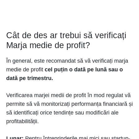
Cât de des ar trebui să verificați
Marja medie de profit?
În general, este recomandat să vă verificați marja
medie de profit
cel puțin o dată pe lună sau o
dată pe trimestru.
Verificarea marjei medii de profit în mod regulat vă
permite să vă monitorizați performanța financiară și
să identificați orice tendințe sau modificări ale
profitabilității.
Lunar:
Pentru întreprinderile mai mici sau startup-