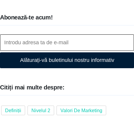
Abonează-te acum!
Alăturați-vă buletinului nostru informativ
Citiți mai multe despre:
Definiții
Nivelul 2
Valori De Marketing