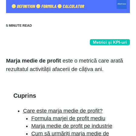
Metrici și KPI-uri
Marja medie de profit
este o metrică care arată
rezultatul activității afacerii de câțiva ani.
Cuprins
Care este marja medie de profit?
Formula marjei de profit mediu
Marja medie de profit pe industrie
Cum să urmăriți marja medie de