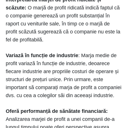
scăzute:
O marjă de profit ridicată indică faptul că
o companie generează un profit substanțial în
raport cu veniturile sale, în timp ce o marjă de
profit scăzută sugerează că o companie nu este la
fel de profitabilă.
Variază în funcție de industrie
: Marja medie de
profit variază în funcție de industrie, deoarece
fiecare industrie are propriile costuri de operare și
structuri de prețuri unice. Prin urmare, este
important să comparați marja de profit a companiei
dvs. cu cea a colegilor săi din aceeași industrie.
Oferă performanță de sănătate financiară:
Analizarea marjei de profit a unei companii de-a
lungul timpului poate oferi perspective asupra