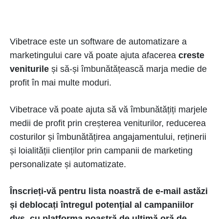
Vibetrace este un software de automatizare a
marketingului care vă poate ajuta afacerea
creste
veniturile
și să-și îmbunătățească marja medie de
profit în mai multe moduri.
Vibetrace vă poate ajuta să vă îmbunătățiți marjele
medii de profit prin creșterea veniturilor, reducerea
costurilor și îmbunătățirea angajamentului, reținerii
și loialității clienților prin campanii de marketing
personalizate și automatizate.
Înscrieți-vă pentru lista noastră de e-mail astăzi
și deblocați întregul potențial al campaniilor
dvs. cu platforma noastră de ultimă oră de