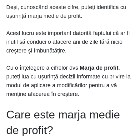
Deși, cunoscând aceste cifre, puteți identifica cu
ușurință marja medie de profit.
Acest lucru este important datorită faptului că ar fi
inutil să conduci o afacere ani de zile fără nicio
creștere și îmbunătățire.
Cu o înțelegere a cifrelor dvs
Marja de profit
,
puteți lua cu ușurință decizii informate cu privire la
modul de aplicare a modificărilor pentru a vă
menține afacerea în creștere.
Care este marja medie
de profit?