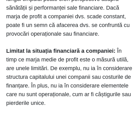
sănătății și performanței sale financiare. Dacă
marja de profit a companiei dvs. scade constant,
poate fi un semn că afacerea dvs. se confruntă cu
provocări operaționale sau financiare.
Limitat la situația financiară a companiei:
În
timp ce marja medie de profit este o măsură utilă,
are unele limitări. De exemplu, nu ia în considerare
structura capitalului unei companii sau costurile de
finanțare. În plus, nu ia în considerare elementele
care nu sunt operaționale, cum ar fi câștigurile sau
pierderile unice.