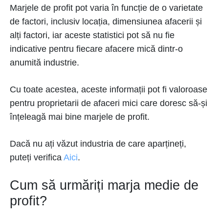
Marjele de profit pot varia în funcție de o varietate
de factori, inclusiv locația, dimensiunea afacerii și
alți factori, iar aceste statistici pot să nu fie
indicative pentru fiecare afacere mică dintr-o
anumită industrie.
Cu toate acestea, aceste informații pot fi valoroase
pentru proprietarii de afaceri mici care doresc să-și
înțeleagă mai bine marjele de profit.
Dacă nu ați văzut industria de care aparțineți,
puteți verifica
Aici
.
Cum să urmăriți marja medie de
profit?