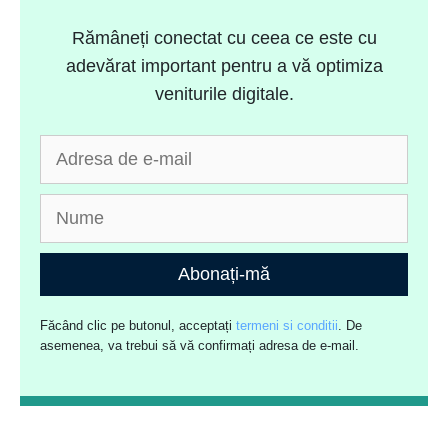
Rămâneți conectat cu ceea ce este cu
adevărat important pentru a vă optimiza
veniturile digitale.
Abonați-mă
Făcând clic pe butonul, acceptați
termeni si conditii
. De
asemenea, va trebui să vă confirmați adresa de e-mail.