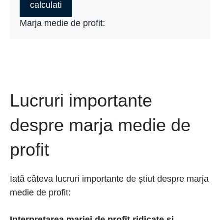
calculati
Marja medie de profit:
Lucruri importante
despre marja medie de
profit
Iată câteva lucruri importante de știut despre marja
medie de profit:
Interpretarea marjei de profit ridicate și