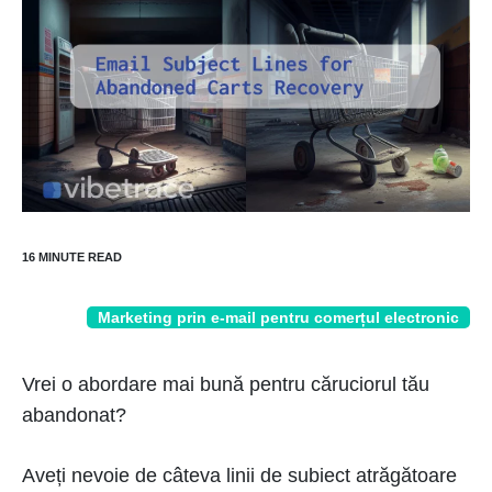
Marketing prin e-mail pentru comerțul electronic
Vrei o abordare mai bună pentru căruciorul tău
abandonat?
Aveți nevoie de câteva linii de subiect atrăgătoare