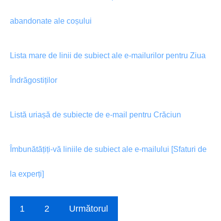
abandonate ale coșului
Lista mare de linii de subiect ale e-mailurilor pentru Ziua
Îndrăgostiților
Listă uriașă de subiecte de e-mail pentru Crăciun
Îmbunătățiți-vă liniile de subiect ale e-mailului [Sfaturi de
la experți]
1
2
Următorul