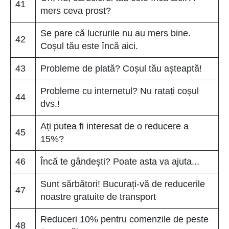
41
mers ceva prost?
Se pare că lucrurile nu au mers bine.
42
Coșul tău este încă aici.
43
Probleme de plată? Coșul tău așteaptă!
Probleme cu internetul? Nu ratați coșul
44
dvs.!
Ați putea fi interesat de o reducere a
45
15%?
46
Încă te gândești? Poate asta va ajuta...
Sunt sărbători! Bucurați-vă de reducerile
47
noastre gratuite de transport
Reduceri 10% pentru comenzile de peste
48