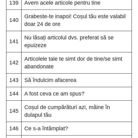
139
Avem acele articole pentru tine
Grabeste-te inapoi! Coșul tău este valabil
140
doar 24 de ore
Nu lăsați articolul dvs. preferat să se
141
epuizeze
Articolele tale te simt dor de tine/se simt
142
abandonate
143
Să îndulcim afacerea
144
A fost ceva ce am spus?
Coșul de cumpărături azi, mâine în
145
dulapul tău
146
Ce s-a întâmplat?