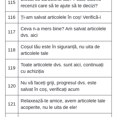
115
recenzii care să te ajute să te decizi?
116
Ți-am salvat articolele în coș! Verifică-i
Ceva n-a mers bine? Am salvat articolele
117
dvs. aici
Coșul tău este în siguranță, nu uita de
118
articolele tale
Toate articolele dvs. sunt aici, continuați
119
cu achiziția
Nu vă faceți griji, progresul dvs. este
120
salvat în coș, verificați acum
Relaxează-te amice, avem articolele tale
121
acoperite, nu le uita de ele!