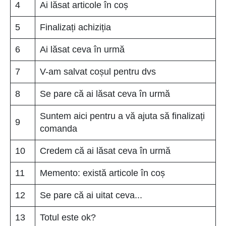
4
Ai lăsat articole în coș
5
Finalizați achiziția
6
Ai lăsat ceva în urmă
7
V-am salvat coșul pentru dvs
8
Se pare că ai lăsat ceva în urmă
Suntem aici pentru a vă ajuta să finalizați
9
comanda
10
Credem că ai lăsat ceva în urmă
11
Memento: există articole în coș
12
Se pare că ai uitat ceva...
13
Totul este ok?