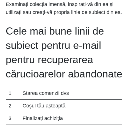
Examinați colecția imensă, inspirați-vă din ea și
utilizați sau creați-vă propria linie de subiect din ea.
Cele mai bune linii de
subiect pentru e-mail
pentru recuperarea
cărucioarelor abandonate
1
Starea comenzii dvs
2
Coșul tău așteaptă
3
Finalizați achiziția