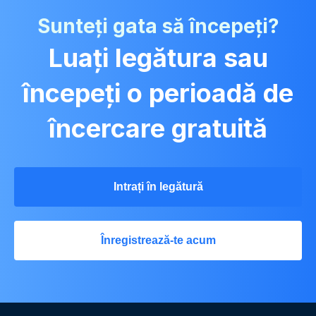
Sunteți gata să începeți?
Luați legătura sau
începeți o perioadă de
încercare gratuită
Intrați în legătură
Înregistrează-te acum