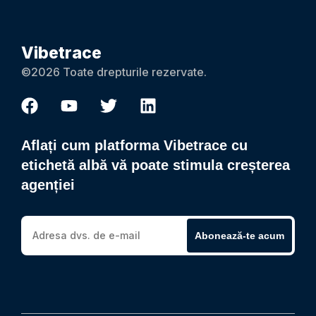
Vibetrace
©2026 Toate drepturile rezervate.
Aflați cum platforma Vibetrace cu
etichetă albă vă poate stimula creșterea
agenției
Abonează-te acum