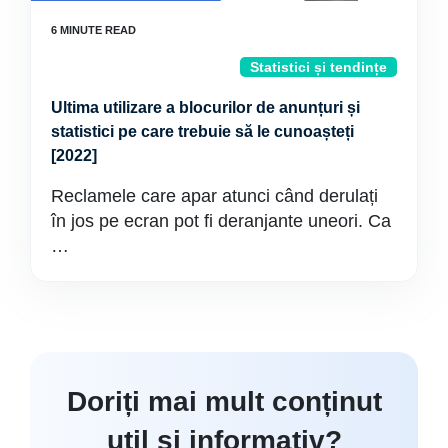
Statistici și tendințe
Ultima utilizare a blocurilor de anunțuri și
statistici pe care trebuie să le cunoașteți
[2022]
Reclamele care apar atunci când derulați
în jos pe ecran pot fi deranjante uneori. Ca
…
Doriți mai mult conținut
util și informativ?