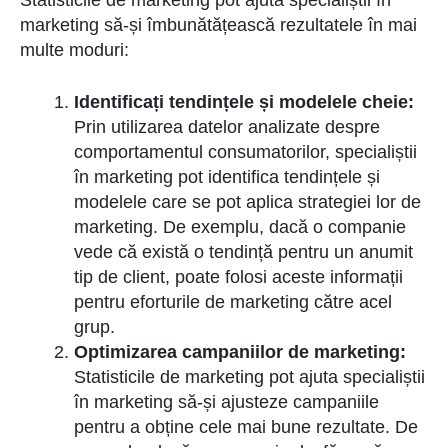
Statisticile de marketing pot ajuta specialiștii în
marketing să-și îmbunătățească rezultatele în mai
multe moduri:
Identificați tendințele și modelele cheie:
Prin utilizarea datelor analizate despre
comportamentul consumatorilor, specialiștii
în marketing pot identifica tendințele și
modelele care se pot aplica strategiei lor de
marketing. De exemplu, dacă o companie
vede că există o tendință pentru un anumit
tip de client, poate folosi aceste informații
pentru eforturile de marketing către acel
grup.
Optimizarea campaniilor de marketing:
Statisticile de marketing pot ajuta specialiștii
în marketing să-și ajusteze campaniile
pentru a obține cele mai bune rezultate. De