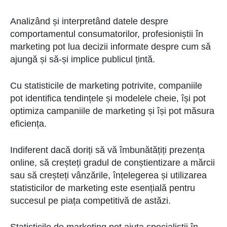
Analizând și interpretând datele despre
comportamentul consumatorilor, profesioniștii în
marketing pot lua decizii informate despre cum să
ajungă și să-și implice publicul țintă.
Cu statisticile de marketing potrivite, companiile
pot identifica tendințele și modelele cheie, își pot
optimiza campaniile de marketing și își pot măsura
eficiența.
Indiferent dacă doriți să vă îmbunătățiți prezența
online, să creșteți gradul de conștientizare a mărcii
sau să creșteți vânzările, înțelegerea și utilizarea
statisticilor de marketing este esențială pentru
succesul pe piața competitivă de astăzi.