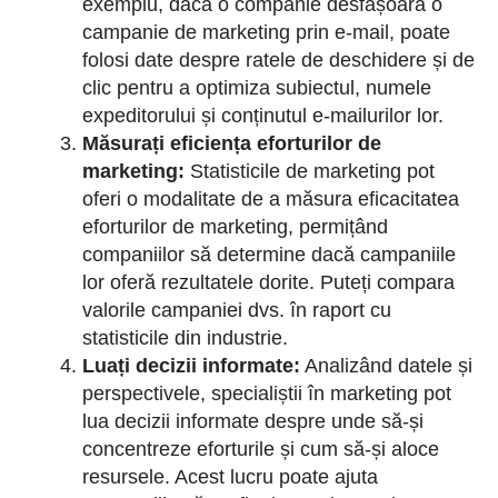
exemplu, dacă o companie desfășoară o
campanie de marketing prin e-mail, poate
folosi date despre ratele de deschidere și de
clic pentru a optimiza subiectul, numele
expeditorului și conținutul e-mailurilor lor.
Măsurați eficiența eforturilor de
marketing:
Statisticile de marketing pot
oferi o modalitate de a măsura eficacitatea
eforturilor de marketing, permițând
companiilor să determine dacă campaniile
lor oferă rezultatele dorite. Puteți compara
valorile campaniei dvs. în raport cu
statisticile din industrie.
Luați decizii informate:
Analizând datele și
perspectivele, specialiștii în marketing pot
lua decizii informate despre unde să-și
concentreze eforturile și cum să-și aloce
resursele. Acest lucru poate ajuta