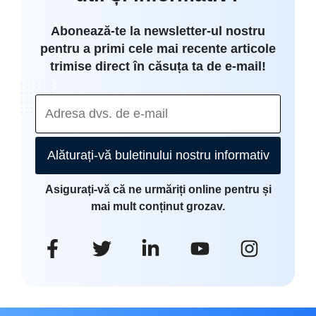
Abonează-te la newsletter-ul nostru
pentru a primi cele mai recente articole
trimise direct în căsuța ta de e-mail!
Alăturați-vă buletinului nostru informativ
Asigurați-vă că ne urmăriți online pentru și
mai mult conținut grozav.