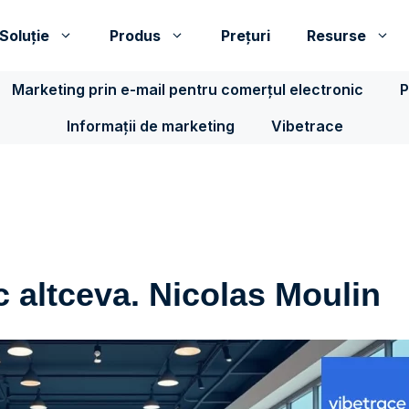
Soluţie
Produs
Prețuri
Resurse
Marketing prin e-mail pentru comerțul electronic
P
Informații de marketing
Vibetrace
 altceva. Nicolas Moulin