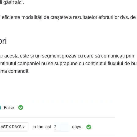
i găsit aici.
eficiente modalități de creștere a rezultatelor eforturilor dvs. de
ri
, dar acesta este și un segment grozav cu care să comunicați prin
onținutul campaniei nu se suprapune cu conținutul fluxului de b
prima comandă.