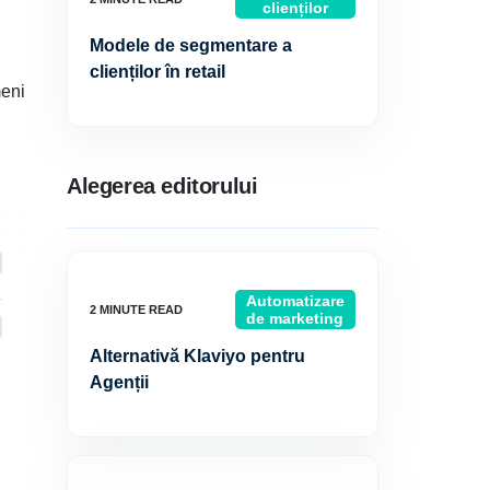
clienților
Modele de segmentare a
clienților în retail
meni
Alegerea editorului
Automatizare
de marketing
Alternativă Klaviyo pentru
Agenții