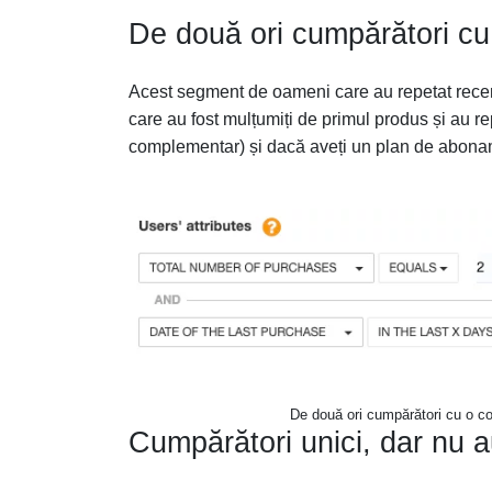
De două ori cumpărători cu
Acest segment de oameni care au repetat recen
care au fost mulțumiți de primul produs și au re
complementar) și dacă aveți un plan de aboname
De două ori cumpărători cu o co
Cumpărători unici, dar nu a