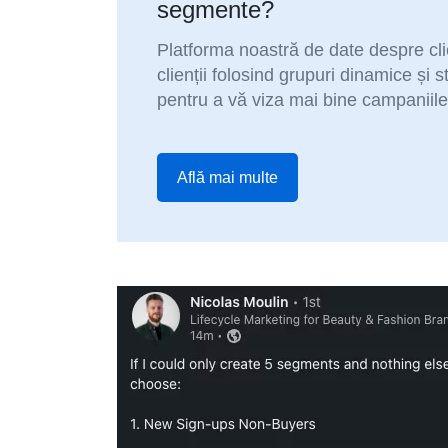
segmente?
Platforma noastră de date despre clien
clienții folosind grupuri dinamice și
pentru a vă viza mai bine campaniil
Află mai multe