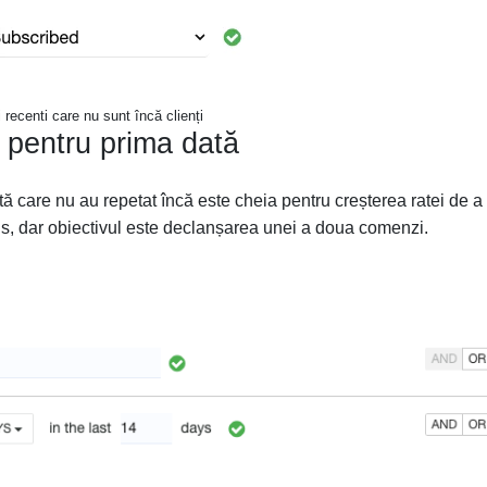
 recenti care nu sunt încă clienți
 pentru prima dată
 care nu au repetat încă este cheia pentru creșterea ratei de a
, dar obiectivul este declanșarea unei a doua comenzi.