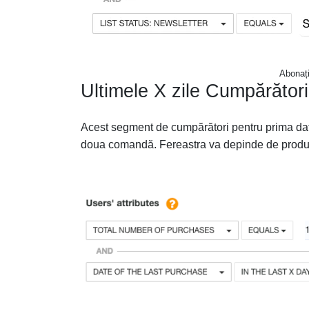
Abonați
Ultimele X zile Cumpărători
Acest segment de cumpărători pentru prima dată
doua comandă. Fereastra va depinde de produs