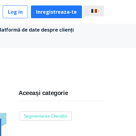
Log in
Inregistreaza-te
latformă de date despre clienți
Aceeași categorie
Segmentarea Clienților