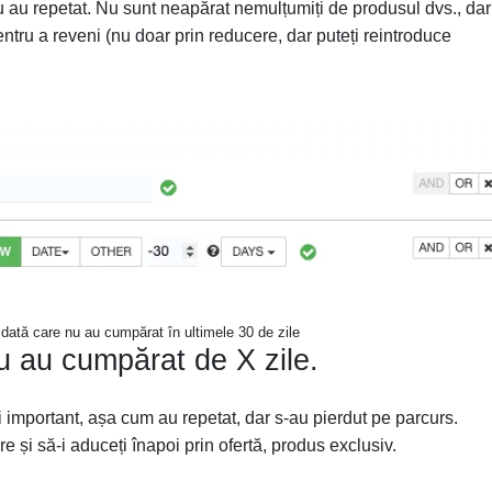
nu au repetat. Nu sunt neapărat nemulțumiți de produsul dvs., dar
tru a reveni (nu doar prin reducere, dar puteți reintroduce
dată care nu au cumpărat în ultimele 30 de zile
u au cumpărat de X zile.
important, așa cum au repetat, dar s-au pierdut pe parcurs.
e și să-i aduceți înapoi prin ofertă, produs exclusiv.