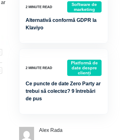
 ar
Software de
marketing
Alternativă conformă GDPR la
Klaviyo
Platformă de
date despre
clienți
Ce puncte de date Zero Party ar
trebui să colectez? 9 întrebări
de pus
Alex Rada