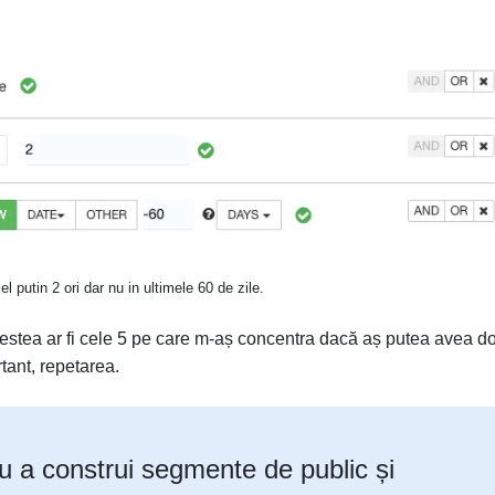
el putin 2 ori dar nu in ultimele 60 de zile.
estea ar fi cele 5 pe care m-aș concentra dacă aș putea avea d
tant, repetarea.
ru a construi segmente de public și