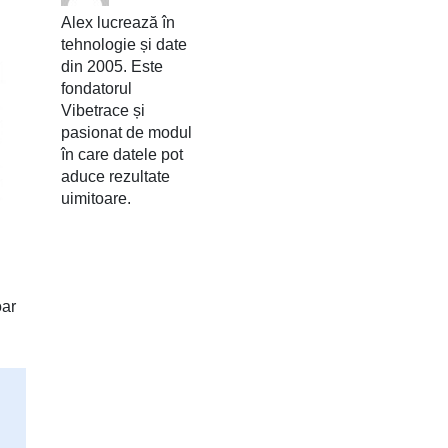
Alex lucrează în
tehnologie și date
din 2005. Este
fondatorul
Vibetrace și
pasionat de modul
în care datele pot
aduce rezultate
uimitoare.
oar