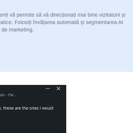
ți vă permite să vă direcționați mai bine vizitatorii și
 statice. Folosiți învățarea automată și segmentarea AI
e de marketing.