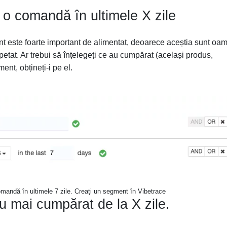
 o comandă în ultimele X zile
t este foarte important de alimentat, deoarece aceștia sunt oa
petat. Ar trebui să înțelegeți ce au cumpărat (același produs,
nt, obțineți-i pe el.
mandă în ultimele 7 zile. Creați un segment în Vibetrace
u mai cumpărat de la X zile.