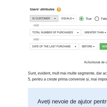
Achizitionat de c
Sunt, evident, mult mai multe segmente, dar ac
5, pentru a crește prima conversie și, mai impor
Aveți nevoie de ajutor pent