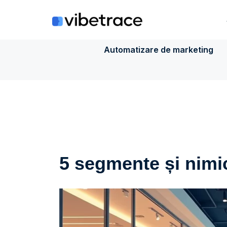
Sari
la
conținut
Automatizare de marketing
5 segmente și nimic