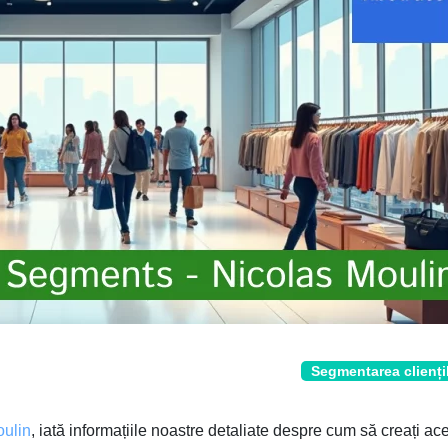
Segmentarea clienți
oulin
, iată informațiile noastre detaliate despre cum să creați ac