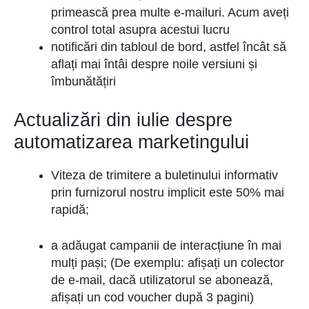
primească prea multe e-mailuri. Acum aveți
control total asupra acestui lucru
notificări din tabloul de bord, astfel încât să
aflați mai întâi despre noile versiuni și
îmbunătățiri
Actualizări din iulie despre
automatizarea marketingului
Viteza de trimitere a buletinului informativ
prin furnizorul nostru implicit este 50% mai
rapidă;
a adăugat campanii de interacțiune în mai
mulți pași; (De exemplu: afișați un colector
de e-mail, dacă utilizatorul se abonează,
afișați un cod voucher după 3 pagini)