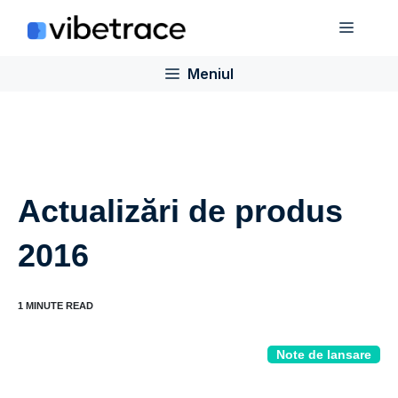
Sari
Meniu
la
conținut
Meniul
Actualizări de produs
2016
Note de lansare