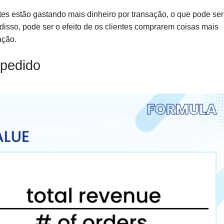
tes estão gastando mais dinheiro por transação, o que pode ser
isso, pode ser o efeito de os clientes comprarem coisas mais
ação.
 pedido