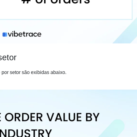
setor
 por setor são exibidas abaixo.