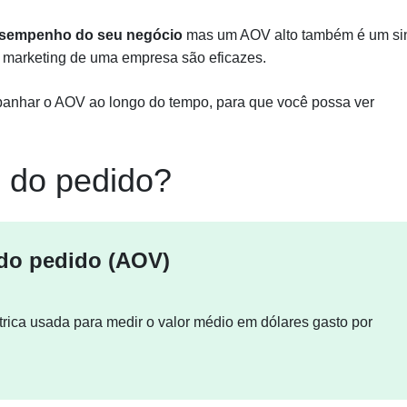
esempenho do seu negócio
mas um AOV alto também é um si
de marketing de uma empresa são eficazes.
anhar o AOV ao longo do tempo, para que você possa ver
o do pedido?
 do pedido (AOV)
rica usada para medir o valor médio em dólares gasto por