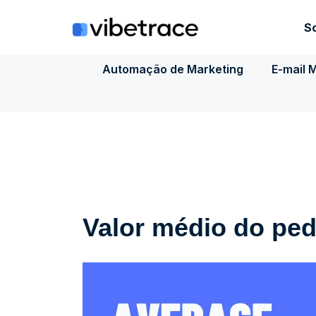
Ir
para
S
o
conteúdo
Automação de Marketing
E-mail 
Valor médio do ped