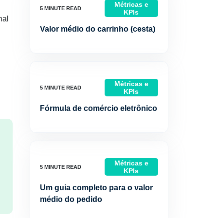
Métricas e
KPIs
nal
Valor médio do carrinho (cesta)
Métricas e
KPIs
Fórmula de comércio eletrônico
Métricas e
KPIs
Um guia completo para o valor
médio do pedido