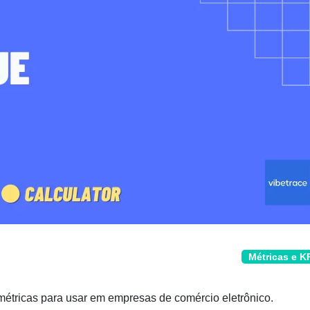
Métricas e K
étricas para usar em empresas de comércio eletrônico.