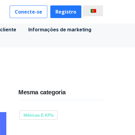
Conecte-se
Registro
cliente
Informações de marketing
Mesma categoria
Métricas E KPIs