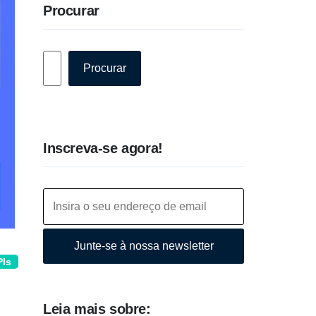
Procurar
Pesquisar
Procurar
Inscreva-se agora!
Junte-se à nossa newsletter
PIs
Leia mais sobre: