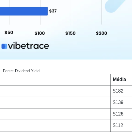
Fonte: Dividend Yield
Média
$182
$139
$126
$112