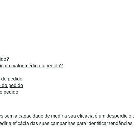
ido?
icar o valor médio do pedido?
 do pedido
o do pedido
do pedido
 sem a capacidade de medir a sua eficácia é um desperdício 
 medir a eficácia das suas campanhas para identificar tendências