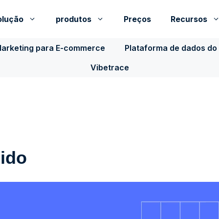
olução
produtos
Preços
Recursos
Marketing para E-commerce
Plataforma de dados do 
Vibetrace
ido