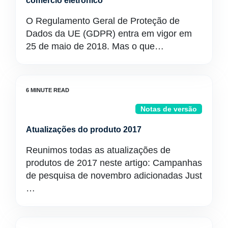
comércio eletrônico
O Regulamento Geral de Proteção de
Dados da UE (GDPR) entra em vigor em
25 de maio de 2018. Mas o que…
Notas de versão
Atualizações do produto 2017
Reunimos todas as atualizações de
produtos de 2017 neste artigo: Campanhas
de pesquisa de novembro adicionadas Just
…