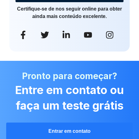
Certifique-se de nos seguir online para obter
ainda mais conteúdo excelente.
Pronto para começar?
Entre em contato ou
faça um teste grátis
Entrar em contato