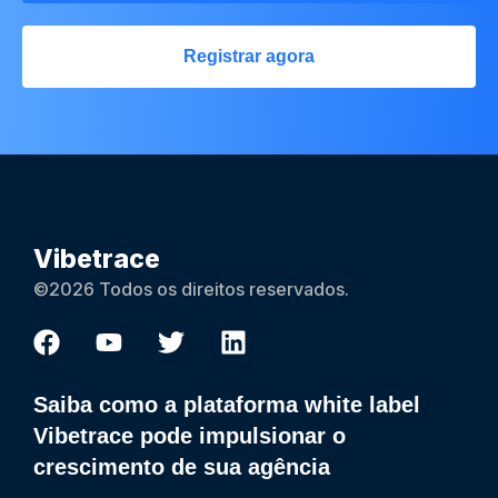
Registrar agora
Vibetrace
©2026 Todos os direitos reservados.
Saiba como a plataforma white label
Vibetrace pode impulsionar o
crescimento de sua agência