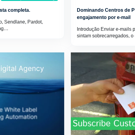
sta completa.
Dominando Centros de Pre
engajamento por e-mail
, Sendlane, Pardot,
ing…
Introdução Enviar e-mails 
sintam sobrecarregados, o