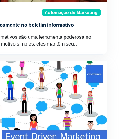
Automação de Marketing
icamente no boletim informativo
ormativos são uma ferramenta poderosa no
m motivo simples: eles mantêm seu…