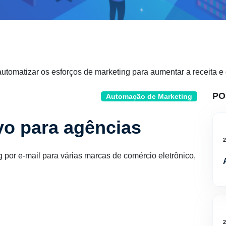
omatizar os esforços de marketing para aumentar a receita e 
PO
Automação de Marketing
iyo para agências
por e-mail para várias marcas de comércio eletrônico,