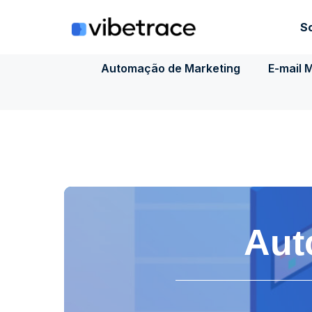
Ir
para
S
o
conteúdo
Automação de Marketing
E-mail 
Aut