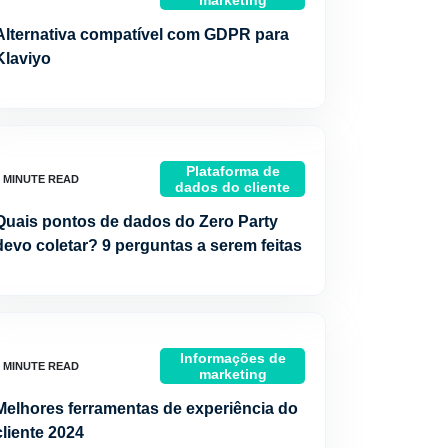
marketing
Alternativa compatível com GDPR para
Klaviyo
Plataforma de
dados do cliente
Quais pontos de dados do Zero Party
devo coletar? 9 perguntas a serem feitas
Informações de
marketing
Melhores ferramentas de experiência do
cliente 2024