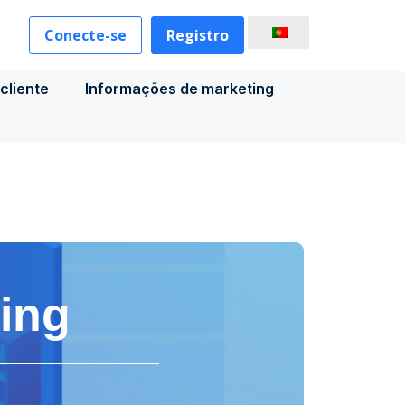
Conecte-se
Registro
cliente
Informações de marketing
ing