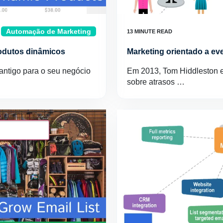
Automação de Marketing
rodutos dinâmicos
Marketing orientado a ev
antigo para o seu negócio
Em 2013, Tom Hiddleston e
sobre atrasos …