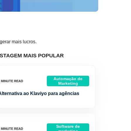
gerar mais lucros.
STAGEM MAIS POPULAR
Automação de
Marketing
Alternativa ao Klaviyo para agências
Software de