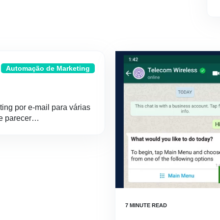
Automação de Marketing
ng por e-mail para várias
de parecer…