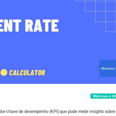
Métricas e K
dor-chave de desempenho (KPI) que pode medir insights sobre