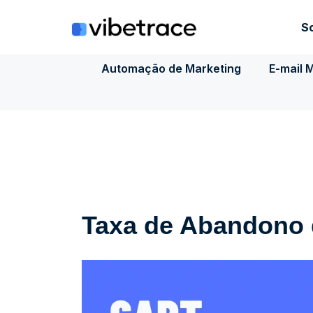
Ir
para
S
o
conteúdo
Automação de Marketing
E-mail 
Taxa de Abandono 