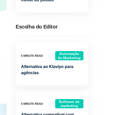
Escolha do Editor
Automação
de Marketing
Alternativa ao Klaviyo para
agências
Software de
marketing
Alternativa compatível com