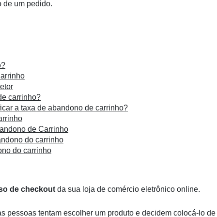
 de um pedido.
o?
arrinho
etor
de carrinho?
icar a taxa de abandono de carrinho?
arrinho
bandono de Carrinho
andono do carrinho
ono do carrinho
sso de checkout
da sua loja de comércio eletrônico online.
as pessoas tentam escolher um produto e decidem colocá-lo de