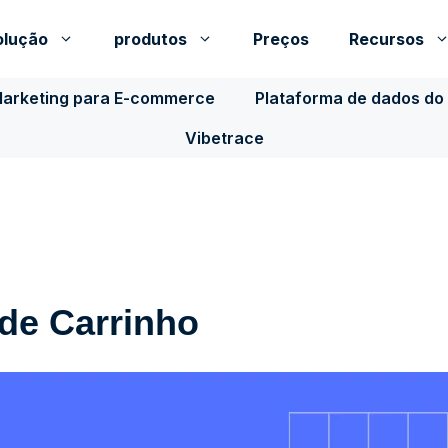
olução
produtos
Preços
Recursos
Marketing para E-commerce
Plataforma de dados do 
Vibetrace
de Carrinho