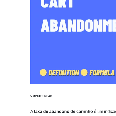
A
taxa de abandono de carrinho
é um indica