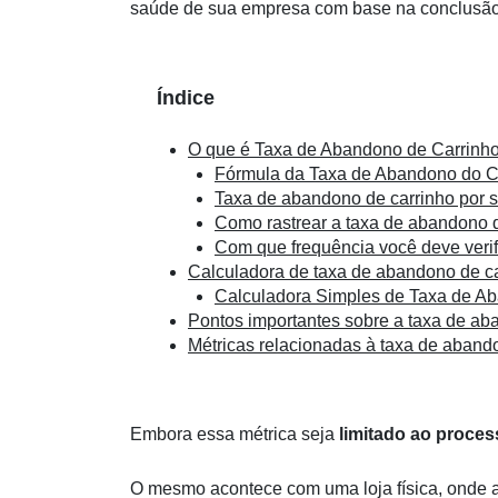
saúde de sua empresa com base na conclusão
Índice
O que é Taxa de Abandono de Carrinh
Fórmula da Taxa de Abandono do C
Taxa de abandono de carrinho por s
Como rastrear a taxa de abandono 
Com que frequência você deve verif
Calculadora de taxa de abandono de c
Calculadora Simples de Taxa de A
Pontos importantes sobre a taxa de ab
Métricas relacionadas à taxa de aband
Embora essa métrica seja
limitado ao proce
O mesmo acontece com uma loja física, onde 