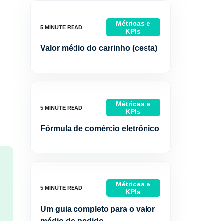
Métricas e
KPIs
Valor médio do carrinho (cesta)
Métricas e
KPIs
Fórmula de comércio eletrônico
Métricas e
KPIs
Um guia completo para o valor
médio do pedido