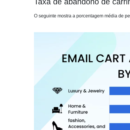
Taxa de abandono de carri
O seguinte mostra a porcentagem média de p