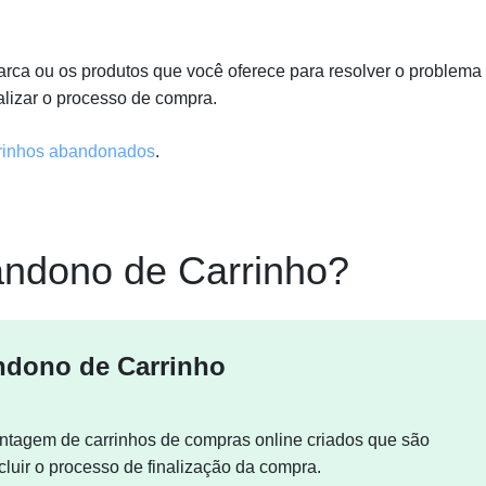
ca ou os produtos que você oferece para resolver o problema
alizar o processo de compra.
rinhos abandonados
.
andono de Carrinho?
ndono de Carrinho
entagem de carrinhos de compras online criados que são
luir o processo de finalização da compra.