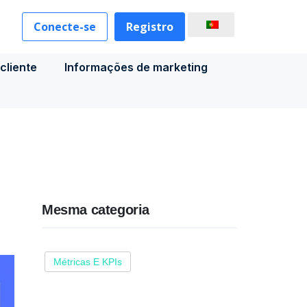
Conecte-se
Registro
cliente
Informações de marketing
Mesma categoria
Métricas E KPIs