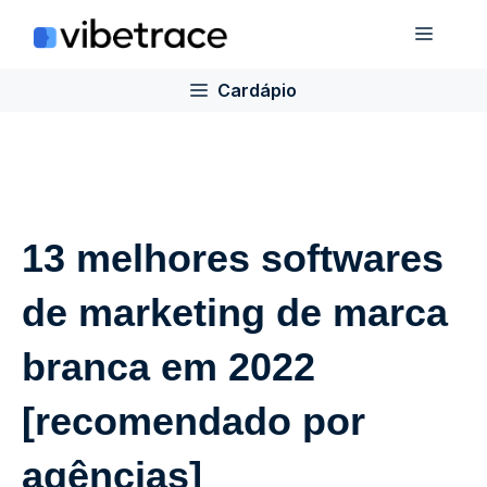
Ir
Cardá
para
o
Cardápio
conteúdo
13 melhores softwares
de marketing de marca
branca em 2022
[recomendado por
agências]