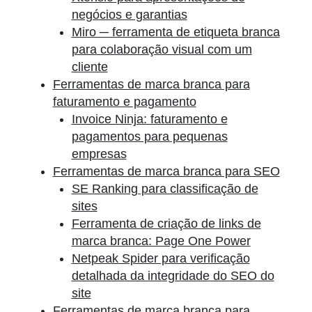
negócios e garantias
Miro ─ ferramenta de etiqueta branca
para colaboração visual com um
cliente
Ferramentas de marca branca para
faturamento e pagamento
Invoice Ninja: faturamento e
pagamentos para pequenas
empresas
Ferramentas de marca branca para SEO
SE Ranking para classificação de
sites
Ferramenta de criação de links de
marca branca: Page One Power
Netpeak Spider para verificação
detalhada da integridade do SEO do
site
Ferramentas de marca branca para