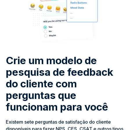
Crie um modelo de
pesquisa de feedback
do cliente com
perguntas que
funcionam para você
Existem sete perguntas de satisfação do cliente
disponíveis para fazer NPS, CES, CSAT e outros tipos