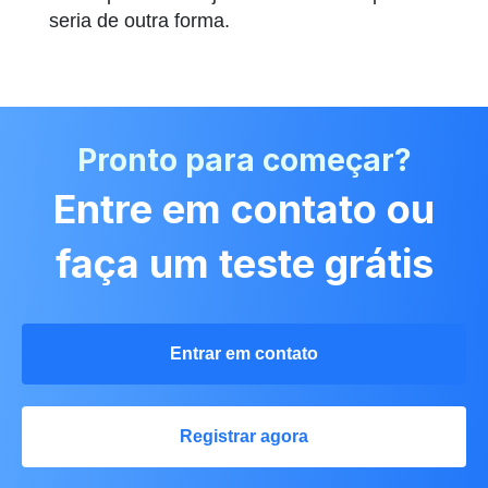
seria de outra forma.
Pronto para começar?
Entre em contato ou
faça um teste grátis
Entrar em contato
Registrar agora