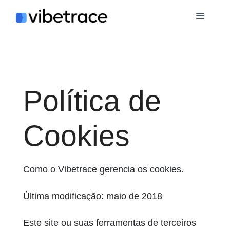
Ir
Cardá
para
o
conteúdo
Política de
Cookies
Como o Vibetrace gerencia os cookies.
Última modificação: maio de 2018
Este site ou suas ferramentas de terceiros